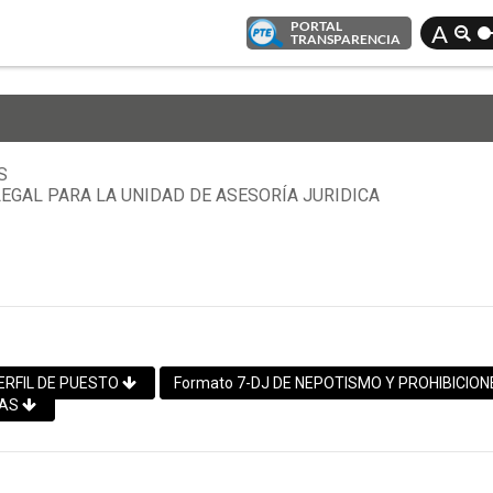
PORTAL
A
TRANSPARENCIA
S
 LEGAL PARA LA UNIDAD DE ASESORÍA JURIDICA
ERFIL DE PUESTO
Formato 7-DJ DE NEPOTISMO Y PROHIBICIO
TAS