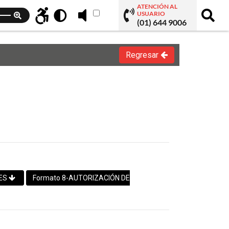
ATENCIÓN AL
USUARIO
(01) 644 9006
Regresar
NES
Formato 8-AUTORIZACIÓN DE