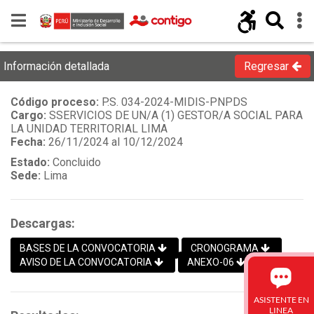
Información detallada
Regresar
Código proceso:
P.S. 034-2024-MIDIS-PNPDS
Cargo:
SSERVICIOS DE UN/A (1) GESTOR/A SOCIAL PARA
LA UNIDAD TERRITORIAL LIMA
Fecha:
26/11/2024 al 10/12/2024
Estado:
Concluido
Sede:
Lima
Descargas:
BASES DE LA CONVOCATORIA
CRONOGRAMA
AVISO DE LA CONVOCATORIA
ANEXO-06
ASISTENTE EN
LINEA