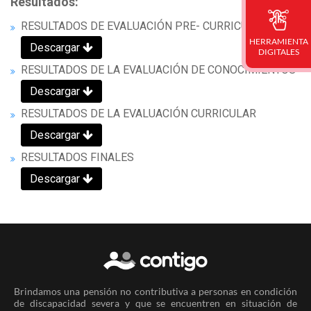
Resultados:
RESULTADOS DE EVALUACIÓN PRE- CURRICULAR
HERRAMIENTA
Descargar
DIGITALES
RESULTADOS DE LA EVALUACIÓN DE CONOCIMIENTOS
Descargar
RESULTADOS DE LA EVALUACIÓN CURRICULAR
Descargar
RESULTADOS FINALES
Descargar
Brindamos una pensión no contributiva a personas en condición
de discapacidad severa y que se encuentren en situación de