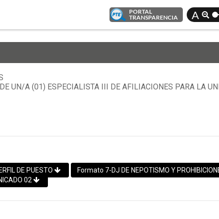
PORTAL
A
TRANSPARENCIA
S
 DE UN/A (01) ESPECIALISTA III DE AFILIACIONES PARA LA
ERFIL DE PUESTO
Formato 7-DJ DE NEPOTISMO Y PROHIBICIO
ICADO 02