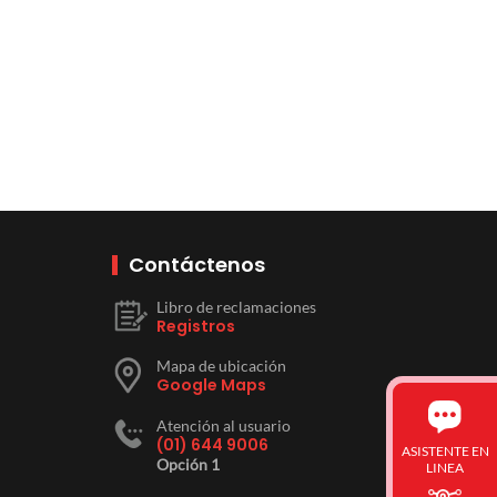
Contáctenos
Libro de reclamaciones
Registros
Mapa de ubicación
Google Maps
Atención al usuario
(01) 644 9006
ASISTENTE EN
Opción 1
LINEA