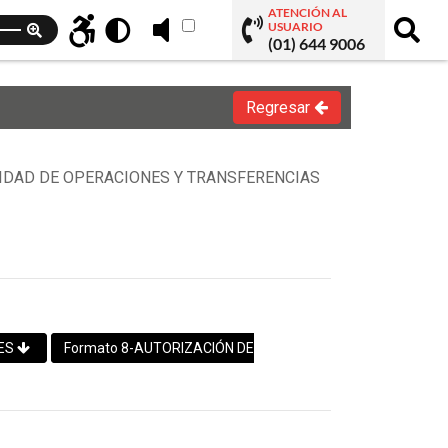
ATENCIÓN AL
USUARIO
(01) 644 9006
Regresar
 UNIDAD DE OPERACIONES Y TRANSFERENCIAS
NES
Formato 8-AUTORIZACIÓN DE