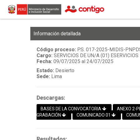
Información detallada
Código proceso:
P.S. 017-2025-MIDIS-PNPD
Cargo:
SERVICIOS DE UN/A (01) ESERVICIOS
Fecha:
09/07/2025 al 24/07/2025
Estado:
Desierto
Sede:
Lima
Descargas:
BASES DE LA CONVOCATORIA
ANEXO 2-P
GRABACIÓN
COMUNICADO 01
COMUN
Resultados: