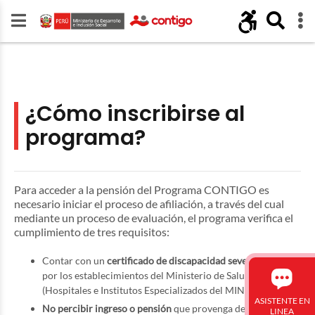
¿Cómo inscribirse al
programa?
Para acceder a la pensión del Programa CONTIGO es
necesario iniciar el proceso de afiliación, a través del cual
mediante un proceso de evaluación, el programa verifica el
cumplimiento de tres requisitos:
Contar con un
certificado de discapacidad severa
emitido
por los establecimientos del Ministerio de Salud
(Hospitales e Institutos Especializados del MINSA).
ASISTENTE EN
No percibir ingreso o pensión
que provenga del ámbito
LINEA