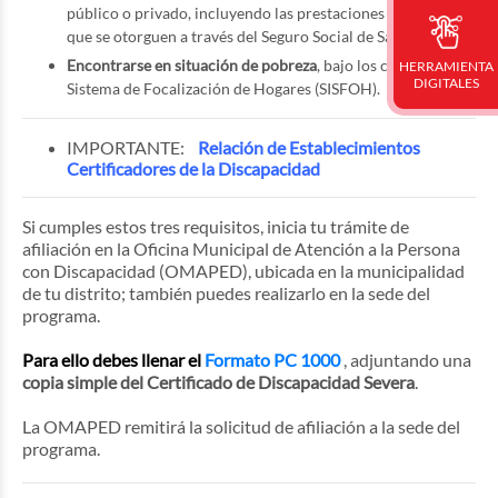
público o privado, incluyendo las prestaciones económicas
que se otorguen a través del Seguro Social de Salud.
Encontrarse en situación de pobreza
, bajo los criterios del
HERRAMIENTA
DIGITALES
Sistema de Focalización de Hogares (SISFOH).
IMPORTANTE:
Relación de Establecimientos
Certificadores de la Discapacidad
Si cumples estos tres requisitos, inicia tu trámite de
afiliación en la Oficina Municipal de Atención a la Persona
con Discapacidad (OMAPED), ubicada en la municipalidad
de tu distrito; también puedes realizarlo en la sede del
programa.
Para ello debes llenar el
Formato PC 1000
, adjuntando una
copia simple del Certificado de Discapacidad Severa
.
La OMAPED remitirá la solicitud de afiliación a la sede del
programa.