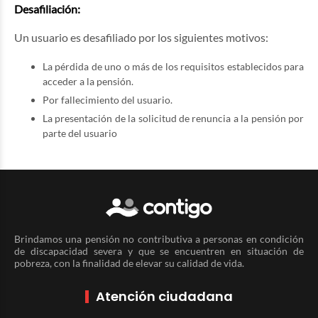
Desafiliación:
Un usuario es desafiliado por los siguientes motivos:
La pérdida de uno o más de los requisitos establecidos para
acceder a la pensión.
Por fallecimiento del usuario.
La presentación de la solicitud de renuncia a la pensión por
parte del usuario
Brindamos una pensión no contributiva a personas en condición
de discapacidad severa y que se encuentren en situación de
pobreza, con la finalidad de elevar su calidad de vida.
Atención ciudadana