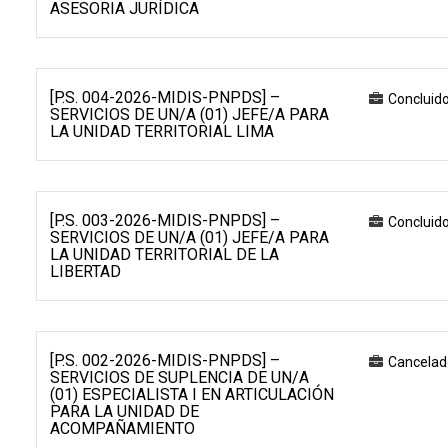
ASESORIA JURÍDICA
[P.S. 004-2026-MIDIS-PNPDS] –
Concluid
SERVICIOS DE UN/A (01) JEFE/A PARA
LA UNIDAD TERRITORIAL LIMA
[P.S. 003-2026-MIDIS-PNPDS] –
Concluid
SERVICIOS DE UN/A (01) JEFE/A PARA
LA UNIDAD TERRITORIAL DE LA
LIBERTAD
[P.S. 002-2026-MIDIS-PNPDS] –
Cancelad
SERVICIOS DE SUPLENCIA DE UN/A
(01) ESPECIALISTA I EN ARTICULACIÓN
PARA LA UNIDAD DE
ACOMPAÑAMIENTO