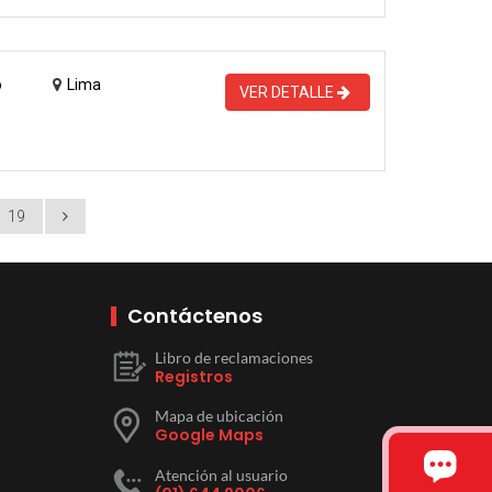
o
Lima
VER DETALLE
19
Contáctenos
Libro de reclamaciones
Registros
Mapa de ubicación
Google Maps
Atención al usuario