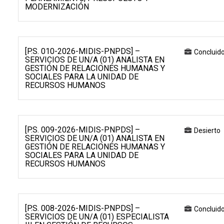
MODERNIZACIÓN
[P.S. 010-2026-MIDIS-PNPDS] –
Concluid
SERVICIOS DE UN/A (01) ANALISTA EN
GESTIÓN DE RELACIONES HUMANAS Y
SOCIALES PARA LA UNIDAD DE
RECURSOS HUMANOS
[P.S. 009-2026-MIDIS-PNPDS] –
Desierto
SERVICIOS DE UN/A (01) ANALISTA EN
GESTIÓN DE RELACIONES HUMANAS Y
SOCIALES PARA LA UNIDAD DE
RECURSOS HUMANOS
[P.S. 008-2026-MIDIS-PNPDS] –
Concluid
SERVICIOS DE UN/A (01) ESPECIALISTA