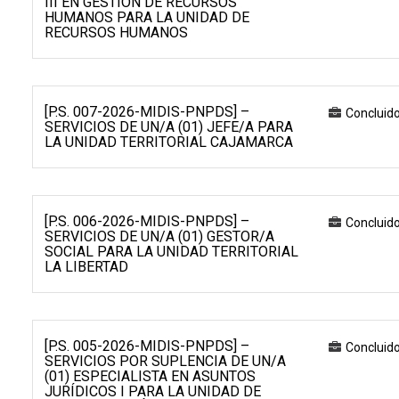
III EN GESTIÓN DE RECURSOS
HUMANOS PARA LA UNIDAD DE
RECURSOS HUMANOS
[P.S. 007-2026-MIDIS-PNPDS] –
Concluid
SERVICIOS DE UN/A (01) JEFE/A PARA
LA UNIDAD TERRITORIAL CAJAMARCA
[P.S. 006-2026-MIDIS-PNPDS] –
Concluid
SERVICIOS DE UN/A (01) GESTOR/A
SOCIAL PARA LA UNIDAD TERRITORIAL
LA LIBERTAD
[P.S. 005-2026-MIDIS-PNPDS] –
Concluid
SERVICIOS POR SUPLENCIA DE UN/A
(01) ESPECIALISTA EN ASUNTOS
JURÍDICOS I PARA LA UNIDAD DE