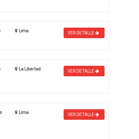
o
Lima
VER DETALLE
o
La Libertad
VER DETALLE
o
Lima
VER DETALLE