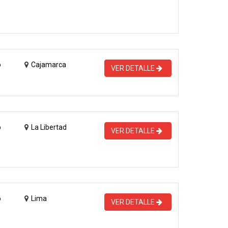
o
Cajamarca
VER DETALLE
o
La Libertad
VER DETALLE
o
Lima
VER DETALLE