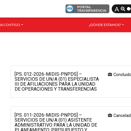
PORTAL
A
TRANSPARENCIA
A CONTIGO
¿DÓNDE ESTAMOS?
[P.S. 012-2026-MIDIS-PNPDS] –
Concluid
SERVICIOS DE UN/A (01) ESPECIALISTA
III DE AFILIACIONES PARA LA UNIDAD
DE OPERACIONES Y TRANSFERENCIAS
[P.S. 011-2026-MIDIS-PNPDS] –
Cancelad
SERVICIOS DE UN/A (01) ASISTENTE
ADMINISTRATIVO PARA LA UNIDAD DE
PLANEAMIENTO, PRESUPUESTO Y