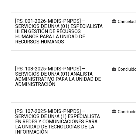
[P.S. 001-2026-MIDIS-PNPDS] –
Cancelad
SERVICIOS DE UN/A (01) ESPECIALISTA
III EN GESTIÓN DE RECURSOS
HUMANOS PARA LA UNIDAD DE
RECURSOS HUMANOS
[P.S. 108-2025-MIDIS-PNPDS] –
Concluid
SERVICIOS DE UN/A (01) ANALISTA
ADMINISTRATIVO PARA LA UNIDAD DE
ADMINISTRACIÓN
[P.S. 107-2025-MIDIS-PNPDS] –
Concluid
SERVICIOS DE UN/A (1) ESPECIALISTA
EN REDES Y COMUNICACIONES PARA
LA UNIDAD DE TECNOLOGÍAS DE LA
INFORMACIÓN