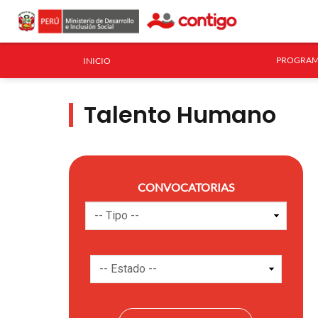
PROGRAM
INICIO
Talento Humano
CONVOCATORIAS