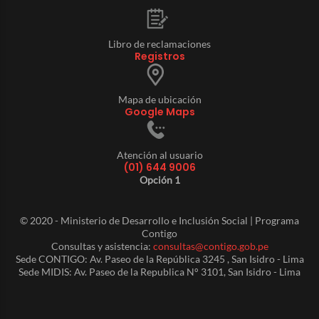
Libro de reclamaciones
Registros
Mapa de ubicación
Google Maps
Atención al usuario
(01) 644 9006
Opción 1
© 2020 - Ministerio de Desarrollo e Inclusión Social | Programa
Contigo
Consultas y asistencia:
consultas@contigo.gob.pe
Sede CONTIGO: Av. Paseo de la República 3245 , San Isidro - Lima
Sede MIDIS: Av. Paseo de la Republica N° 3101, San Isidro - Lima