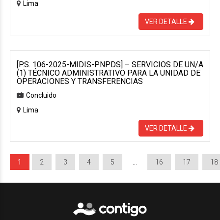
Lima
VER DETALLE
[P.S. 106-2025-MIDIS-PNPDS] – SERVICIOS DE UN/A
(1) TÉCNICO ADMINISTRATIVO PARA LA UNIDAD DE
OPERACIONES Y TRANSFERENCIAS
Concluido
Lima
VER DETALLE
1
2
3
4
5
…
16
17
18