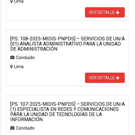
Lima
VER DETALLE
[P.S. 108-2025-MIDIS-PNPDS] – SERVICIOS DE UN/A
(01) ANALISTA ADMINISTRATIVO PARA LA UNIDAD
DE ADMINISTRACIÓN
Concluido
Lima
VER DETALLE
[P.S. 107-2025-MIDIS-PNPDS] – SERVICIOS DE UN/A
(1) ESPECIALISTA EN REDES Y COMUNICACIONES
PARA LA UNIDAD DE TECNOLOGÍAS DE LA
INFORMACIÓN
Concluido