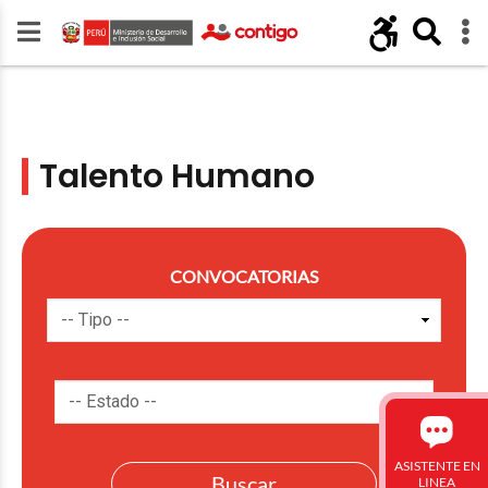
Talento Humano
CONVOCATORIAS
ASISTENTE EN
LINEA