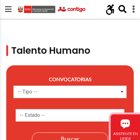
Talento Humano
CONVOCATORIAS
ASISTENTE EN
LINEA