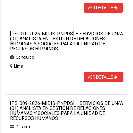
VER DETALLE
[P.S. 010-2026-MIDIS-PNPDS] – SERVICIOS DE UN/A
(01) ANALISTA EN GESTIÓN DE RELACIONES
HUMANAS Y SOCIALES PARA LA UNIDAD DE
RECURSOS HUMANOS
Concluido
Lima
VER DETALLE
[P.S. 009-2026-MIDIS-PNPDS] – SERVICIOS DE UN/A
(01) ANALISTA EN GESTIÓN DE RELACIONES
HUMANAS Y SOCIALES PARA LA UNIDAD DE
RECURSOS HUMANOS
Desierto