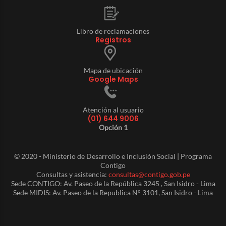
Libro de reclamaciones
Registros
Mapa de ubicación
Google Maps
Atención al usuario
(01) 644 9006
Opción 1
© 2020 - Ministerio de Desarrollo e Inclusión Social | Programa
Contigo
Consultas y asistencia:
consultas@contigo.gob.pe
Sede CONTIGO: Av. Paseo de la República 3245 , San Isidro - Lima
Sede MIDIS: Av. Paseo de la Republica N° 3101, San Isidro - Lima