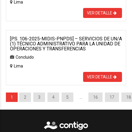
Lima
VER DETALLE
[P.S. 106-2025-MIDIS-PNPDS] – SERVICIOS DE UN/A
(1) TÉCNICO ADMINISTRATIVO PARA LA UNIDAD DE
OPERACIONES Y TRANSFERENCIAS
Concluido
Lima
VER DETALLE
1
2
3
4
5
…
16
17
18