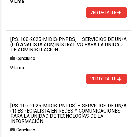
Lima
VER DETALLE
[P.S. 108-2025-MIDIS-PNPDS] – SERVICIOS DE UN/A
(01) ANALISTA ADMINISTRATIVO PARA LA UNIDAD
DE ADMINISTRACIÓN
Concluido
Lima
VER DETALLE
[P.S. 107-2025-MIDIS-PNPDS] – SERVICIOS DE UN/A
(1) ESPECIALISTA EN REDES Y COMUNICACIONES
PARA LA UNIDAD DE TECNOLOGÍAS DE LA
INFORMACIÓN
Concluido