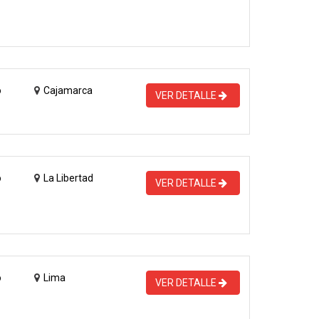
o
Cajamarca
VER DETALLE
o
La Libertad
VER DETALLE
o
Lima
VER DETALLE