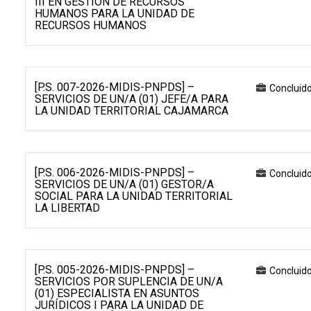
III EN GESTIÓN DE RECURSOS
HUMANOS PARA LA UNIDAD DE
RECURSOS HUMANOS
[P.S. 007-2026-MIDIS-PNPDS] –
Concluid
SERVICIOS DE UN/A (01) JEFE/A PARA
LA UNIDAD TERRITORIAL CAJAMARCA
[P.S. 006-2026-MIDIS-PNPDS] –
Concluid
SERVICIOS DE UN/A (01) GESTOR/A
SOCIAL PARA LA UNIDAD TERRITORIAL
LA LIBERTAD
[P.S. 005-2026-MIDIS-PNPDS] –
Concluid
SERVICIOS POR SUPLENCIA DE UN/A
(01) ESPECIALISTA EN ASUNTOS
JURÍDICOS I PARA LA UNIDAD DE