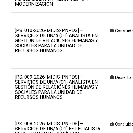
MODERNIZACIÓN
[P.S. 010-2026-MIDIS-PNPDS] –
Concluid
SERVICIOS DE UN/A (01) ANALISTA EN
GESTIÓN DE RELACIONES HUMANAS Y
SOCIALES PARA LA UNIDAD DE
RECURSOS HUMANOS
[P.S. 009-2026-MIDIS-PNPDS] –
Desierto
SERVICIOS DE UN/A (01) ANALISTA EN
GESTIÓN DE RELACIONES HUMANAS Y
SOCIALES PARA LA UNIDAD DE
RECURSOS HUMANOS
[P.S. 008-2026-MIDIS-PNPDS] –
Concluid
SERVICIOS DE UN/A (01) ESPECIALISTA