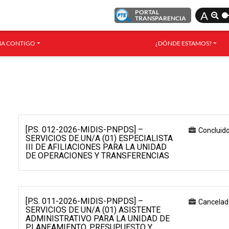
PORTAL
A
TRANSPARENCIA
A CONTIGO
¿DÓNDE ESTAMOS?
[P.S. 012-2026-MIDIS-PNPDS] –
Concluid
SERVICIOS DE UN/A (01) ESPECIALISTA
III DE AFILIACIONES PARA LA UNIDAD
DE OPERACIONES Y TRANSFERENCIAS
[P.S. 011-2026-MIDIS-PNPDS] –
Cancelad
SERVICIOS DE UN/A (01) ASISTENTE
ADMINISTRATIVO PARA LA UNIDAD DE
PLANEAMIENTO, PRESUPUESTO Y