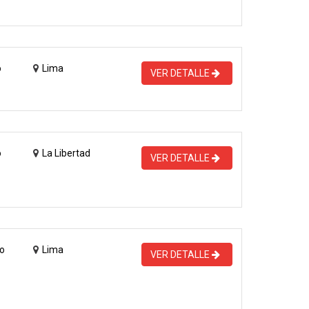
o
Lima
VER DETALLE
o
La Libertad
VER DETALLE
o
Lima
VER DETALLE