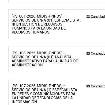
[P.S. 001-2026-MIDIS-PNPDS] –
Cancelad
SERVICIOS DE UN/A (01) ESPECIALISTA
III EN GESTIÓN DE RECURSOS
HUMANOS PARA LA UNIDAD DE
RECURSOS HUMANOS
[P.S. 108-2025-MIDIS-PNPDS] –
Concluid
SERVICIOS DE UN/A (01) ANALISTA
ADMINISTRATIVO PARA LA UNIDAD DE
ADMINISTRACIÓN
[P.S. 107-2025-MIDIS-PNPDS] –
Concluid
SERVICIOS DE UN/A (1) ESPECIALISTA
EN REDES Y COMUNICACIONES PARA
LA UNIDAD DE TECNOLOGÍAS DE LA
INFORMACIÓN