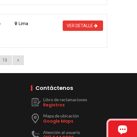
o
Lima
VER DETALLE
19
Contáctenos
Libro de reclamaciones
Registros
Mapa de ubicación
Google Maps
Atención al usuario