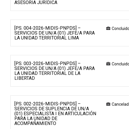
ASESORIA JURÍDICA
[P.S. 004-2026-MIDIS-PNPDS] –
Concluid
SERVICIOS DE UN/A (01) JEFE/A PARA
LA UNIDAD TERRITORIAL LIMA
[P.S. 003-2026-MIDIS-PNPDS] –
Concluid
SERVICIOS DE UN/A (01) JEFE/A PARA
LA UNIDAD TERRITORIAL DE LA
LIBERTAD
[P.S. 002-2026-MIDIS-PNPDS] –
Cancelad
SERVICIOS DE SUPLENCIA DE UN/A
(01) ESPECIALISTA I EN ARTICULACIÓN
PARA LA UNIDAD DE
ACOMPAÑAMIENTO