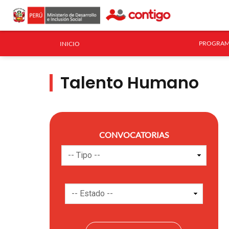
PROGRAM
INICIO
Talento Humano
CONVOCATORIAS