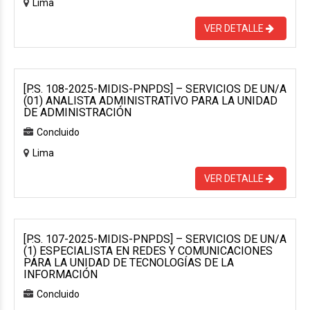
Lima
VER DETALLE
[P.S. 108-2025-MIDIS-PNPDS] – SERVICIOS DE UN/A
(01) ANALISTA ADMINISTRATIVO PARA LA UNIDAD
DE ADMINISTRACIÓN
Concluido
Lima
VER DETALLE
[P.S. 107-2025-MIDIS-PNPDS] – SERVICIOS DE UN/A
(1) ESPECIALISTA EN REDES Y COMUNICACIONES
PARA LA UNIDAD DE TECNOLOGÍAS DE LA
INFORMACIÓN
Concluido