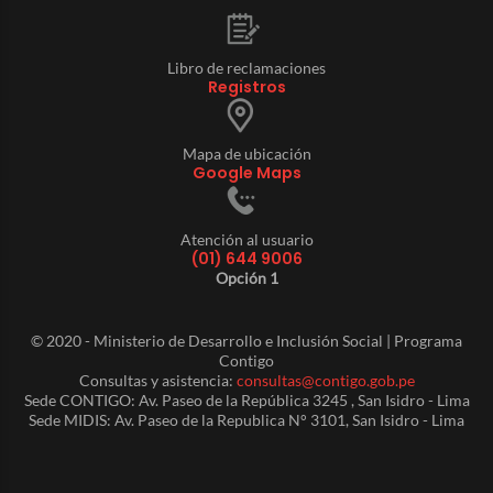
Libro de reclamaciones
Registros
Mapa de ubicación
Google Maps
Atención al usuario
(01) 644 9006
Opción 1
© 2020 - Ministerio de Desarrollo e Inclusión Social | Programa
Contigo
Consultas y asistencia:
consultas@contigo.gob.pe
Sede CONTIGO: Av. Paseo de la República 3245 , San Isidro - Lima
Sede MIDIS: Av. Paseo de la Republica N° 3101, San Isidro - Lima