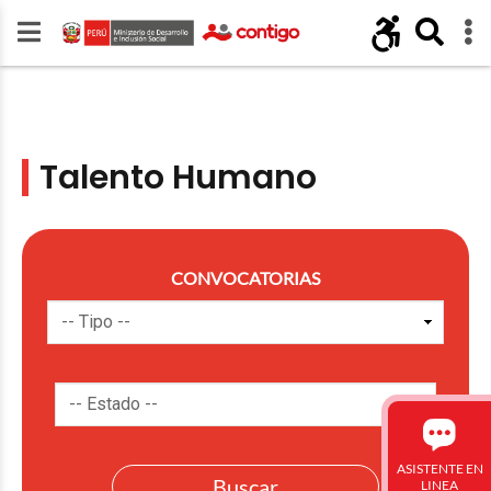
Talento Humano
CONVOCATORIAS
ASISTENTE EN
LINEA