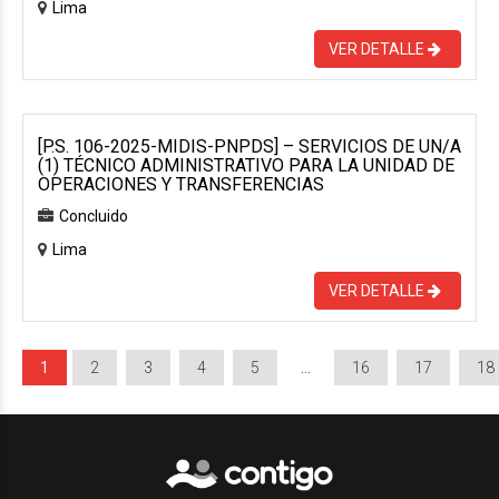
Lima
VER DETALLE
[P.S. 106-2025-MIDIS-PNPDS] – SERVICIOS DE UN/A
(1) TÉCNICO ADMINISTRATIVO PARA LA UNIDAD DE
OPERACIONES Y TRANSFERENCIAS
Concluido
Lima
VER DETALLE
1
2
3
4
5
…
16
17
18