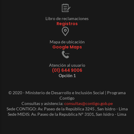
Libro de reclamaciones
Registros
Mapa de ubicación
Google Maps
Atención al usuario
(01) 644 9006
Opción 1
© 2020 - Ministerio de Desarrollo e Inclusión Social | Programa
Contigo
Consultas y asistencia:
consultas@contigo.gob.pe
Sede CONTIGO: Av. Paseo de la República 3245 , San Isidro - Lima
Sede MIDIS: Av. Paseo de la Republica N° 3101, San Isidro - Lima