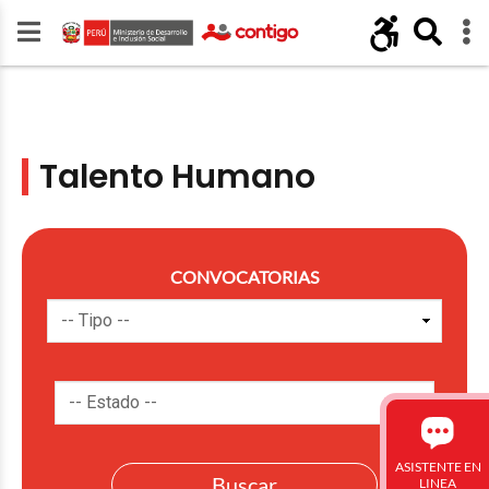
Talento Humano
CONVOCATORIAS
ASISTENTE EN
LINEA