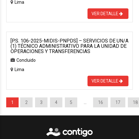
Lima
VER DETALLE
[P.S. 106-2025-MIDIS-PNPDS] – SERVICIOS DE UN/A
(1) TÉCNICO ADMINISTRATIVO PARA LA UNIDAD DE
OPERACIONES Y TRANSFERENCIAS
Concluido
Lima
VER DETALLE
1
2
3
4
5
…
16
17
18