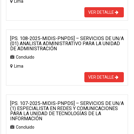
Lima
VER DETALLE
[P.S. 108-2025-MIDIS-PNPDS] – SERVICIOS DE UN/A
(01) ANALISTA ADMINISTRATIVO PARA LA UNIDAD
DE ADMINISTRACIÓN
Concluido
Lima
VER DETALLE
[P.S. 107-2025-MIDIS-PNPDS] – SERVICIOS DE UN/A
(1) ESPECIALISTA EN REDES Y COMUNICACIONES
PARA LA UNIDAD DE TECNOLOGÍAS DE LA
INFORMACIÓN
Concluido