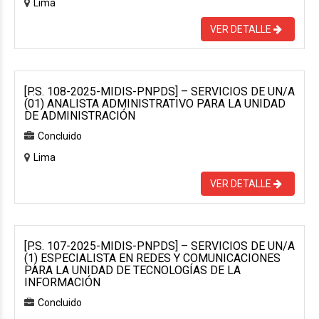
Lima
VER DETALLE
[P.S. 108-2025-MIDIS-PNPDS] – SERVICIOS DE UN/A
(01) ANALISTA ADMINISTRATIVO PARA LA UNIDAD
DE ADMINISTRACIÓN
Concluido
Lima
VER DETALLE
[P.S. 107-2025-MIDIS-PNPDS] – SERVICIOS DE UN/A
(1) ESPECIALISTA EN REDES Y COMUNICACIONES
PARA LA UNIDAD DE TECNOLOGÍAS DE LA
INFORMACIÓN
Concluido