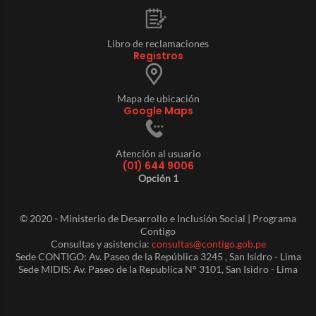
Libro de reclamaciones
Registros
Mapa de ubicación
Google Maps
Atención al usuario
(01) 644 9006
Opción 1
© 2020 - Ministerio de Desarrollo e Inclusión Social | Programa
Contigo
Consultas y asistencia:
consultas@contigo.gob.pe
Sede CONTIGO: Av. Paseo de la República 3245 , San Isidro - Lima
Sede MIDIS: Av. Paseo de la Republica N° 3101, San Isidro - Lima