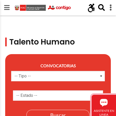
Talento Humano
CONVOCATORIAS
ASISTENTE EN
LINEA