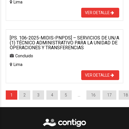
Lima
VER DETALLE
[P.S. 106-2025-MIDIS-PNPDS] – SERVICIOS DE UN/A
(1) TÉCNICO ADMINISTRATIVO PARA LA UNIDAD DE
OPERACIONES Y TRANSFERENCIAS
Concluido
Lima
VER DETALLE
1
2
3
4
5
…
16
17
18