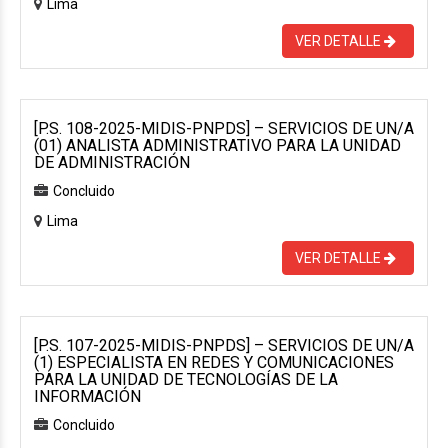
Lima
VER DETALLE
[P.S. 108-2025-MIDIS-PNPDS] – SERVICIOS DE UN/A
(01) ANALISTA ADMINISTRATIVO PARA LA UNIDAD
DE ADMINISTRACIÓN
Concluido
Lima
VER DETALLE
[P.S. 107-2025-MIDIS-PNPDS] – SERVICIOS DE UN/A
(1) ESPECIALISTA EN REDES Y COMUNICACIONES
PARA LA UNIDAD DE TECNOLOGÍAS DE LA
INFORMACIÓN
Concluido