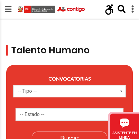
Talento Humano
CONVOCATORIAS
ASISTENTE EN
LINEA