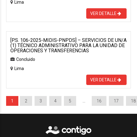
Lima
VER DETALLE
[P.S. 106-2025-MIDIS-PNPDS] – SERVICIOS DE UN/A
(1) TÉCNICO ADMINISTRATIVO PARA LA UNIDAD DE
OPERACIONES Y TRANSFERENCIAS
Concluido
Lima
VER DETALLE
1
2
3
4
5
…
16
17
18