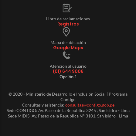
Libro de reclamaciones
Registros
Mapa de ubicación
Google Maps
Atención al usuario
(01) 644 9006
Opción 1
© 2020 - Ministerio de Desarrollo e Inclusión Social | Programa
Contigo
Consultas y asistencia:
consultas@contigo.gob.pe
Sede CONTIGO: Av. Paseo de la República 3245 , San Isidro - Lima
Sede MIDIS: Av. Paseo de la Republica N° 3101, San Isidro - Lima