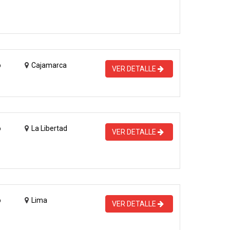
o
Cajamarca
VER DETALLE
o
La Libertad
VER DETALLE
o
Lima
VER DETALLE