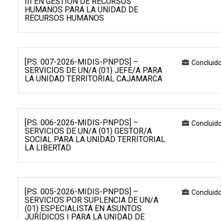
III EN GESTIÓN DE RECURSOS
HUMANOS PARA LA UNIDAD DE
RECURSOS HUMANOS
[P.S. 007-2026-MIDIS-PNPDS] –
Concluid
SERVICIOS DE UN/A (01) JEFE/A PARA
LA UNIDAD TERRITORIAL CAJAMARCA
[P.S. 006-2026-MIDIS-PNPDS] –
Concluid
SERVICIOS DE UN/A (01) GESTOR/A
SOCIAL PARA LA UNIDAD TERRITORIAL
LA LIBERTAD
[P.S. 005-2026-MIDIS-PNPDS] –
Concluid
SERVICIOS POR SUPLENCIA DE UN/A
(01) ESPECIALISTA EN ASUNTOS
JURÍDICOS I PARA LA UNIDAD DE