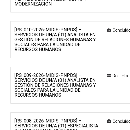
MODERNIZACIÓN
[P.S. 010-2026-MIDIS-PNPDS] –
Concluid
SERVICIOS DE UN/A (01) ANALISTA EN
GESTIÓN DE RELACIONES HUMANAS Y
SOCIALES PARA LA UNIDAD DE
RECURSOS HUMANOS
[P.S. 009-2026-MIDIS-PNPDS] –
Desierto
SERVICIOS DE UN/A (01) ANALISTA EN
GESTIÓN DE RELACIONES HUMANAS Y
SOCIALES PARA LA UNIDAD DE
RECURSOS HUMANOS
[P.S. 008-2026-MIDIS-PNPDS] –
Concluid
SERVICIOS DE UN/A (01) ESPECIALISTA