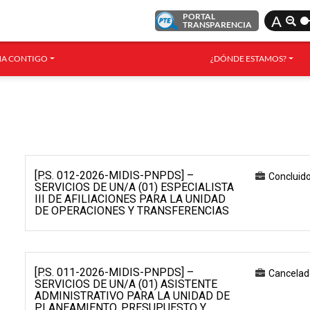
PORTAL
A
TRANSPARENCIA
A CONTIGO
¿DÓNDE ESTAMOS?
[P.S. 012-2026-MIDIS-PNPDS] –
Concluid
SERVICIOS DE UN/A (01) ESPECIALISTA
III DE AFILIACIONES PARA LA UNIDAD
DE OPERACIONES Y TRANSFERENCIAS
[P.S. 011-2026-MIDIS-PNPDS] –
Cancelad
SERVICIOS DE UN/A (01) ASISTENTE
ADMINISTRATIVO PARA LA UNIDAD DE
PLANEAMIENTO, PRESUPUESTO Y