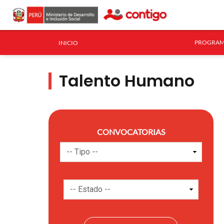
PROGRAM
INICIO
Talento Humano
CONVOCATORIAS