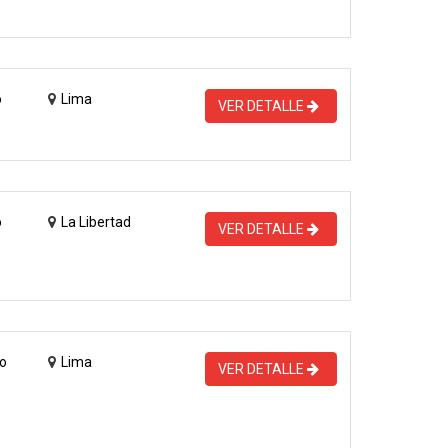
o
Lima
VER DETALLE
o
La Libertad
VER DETALLE
o
Lima
VER DETALLE