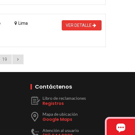
o
Lima
VER DETALLE
19
Contáctenos
Libro de reclamaciones
Registros
Mapa de ubicación
Google Maps
Atención al usuario