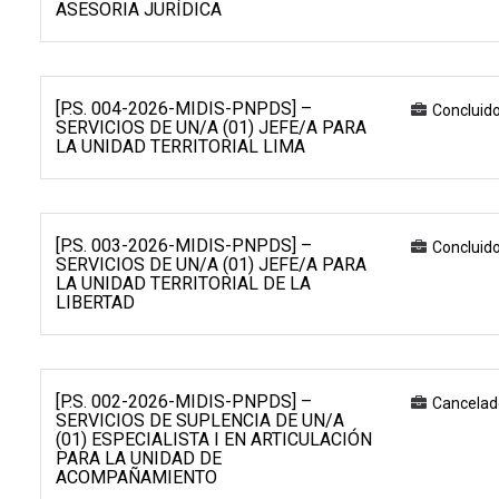
ASESORIA JURÍDICA
[P.S. 004-2026-MIDIS-PNPDS] –
Concluid
SERVICIOS DE UN/A (01) JEFE/A PARA
LA UNIDAD TERRITORIAL LIMA
[P.S. 003-2026-MIDIS-PNPDS] –
Concluid
SERVICIOS DE UN/A (01) JEFE/A PARA
LA UNIDAD TERRITORIAL DE LA
LIBERTAD
[P.S. 002-2026-MIDIS-PNPDS] –
Cancelad
SERVICIOS DE SUPLENCIA DE UN/A
(01) ESPECIALISTA I EN ARTICULACIÓN
PARA LA UNIDAD DE
ACOMPAÑAMIENTO