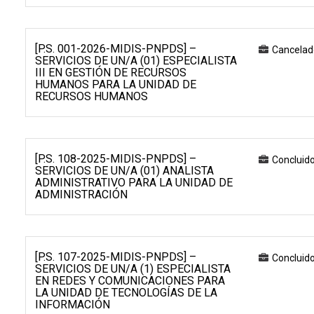
[P.S. 001-2026-MIDIS-PNPDS] –
Cancelad
SERVICIOS DE UN/A (01) ESPECIALISTA
III EN GESTIÓN DE RECURSOS
HUMANOS PARA LA UNIDAD DE
RECURSOS HUMANOS
[P.S. 108-2025-MIDIS-PNPDS] –
Concluid
SERVICIOS DE UN/A (01) ANALISTA
ADMINISTRATIVO PARA LA UNIDAD DE
ADMINISTRACIÓN
[P.S. 107-2025-MIDIS-PNPDS] –
Concluid
SERVICIOS DE UN/A (1) ESPECIALISTA
EN REDES Y COMUNICACIONES PARA
LA UNIDAD DE TECNOLOGÍAS DE LA
INFORMACIÓN