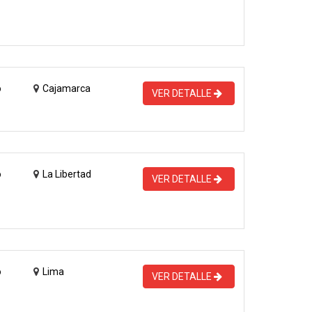
o
Cajamarca
VER DETALLE
o
La Libertad
VER DETALLE
o
Lima
VER DETALLE