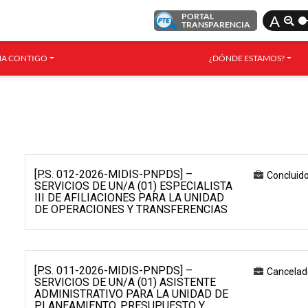
PORTAL
A
TRANSPARENCIA
A CONTIGO
¿DÓNDE ESTAMOS?
[P.S. 012-2026-MIDIS-PNPDS] –
Concluid
SERVICIOS DE UN/A (01) ESPECIALISTA
III DE AFILIACIONES PARA LA UNIDAD
DE OPERACIONES Y TRANSFERENCIAS
[P.S. 011-2026-MIDIS-PNPDS] –
Cancelad
SERVICIOS DE UN/A (01) ASISTENTE
ADMINISTRATIVO PARA LA UNIDAD DE
PLANEAMIENTO, PRESUPUESTO Y