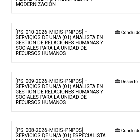
MODERNIZACIÓN
[P.S. 010-2026-MIDIS-PNPDS] –
Concluid
SERVICIOS DE UN/A (01) ANALISTA EN
GESTIÓN DE RELACIONES HUMANAS Y
SOCIALES PARA LA UNIDAD DE
RECURSOS HUMANOS
[P.S. 009-2026-MIDIS-PNPDS] –
Desierto
SERVICIOS DE UN/A (01) ANALISTA EN
GESTIÓN DE RELACIONES HUMANAS Y
SOCIALES PARA LA UNIDAD DE
RECURSOS HUMANOS
[P.S. 008-2026-MIDIS-PNPDS] –
Concluid
SERVICIOS DE UN/A (01) ESPECIALISTA