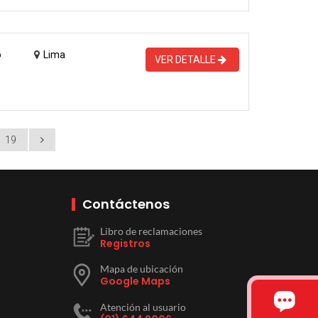
o
Lima
VER DETALLE
19
Contáctenos
Libro de reclamaciones
Registros
Mapa de ubicación
Google Maps
Atención al usuario