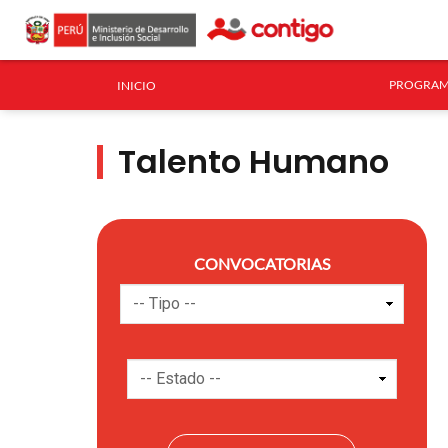
PROGRAM
INICIO
Talento Humano
CONVOCATORIAS