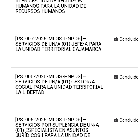
III EN GESTIÓN DE RECURSOS
HUMANOS PARA LA UNIDAD DE
RECURSOS HUMANOS
[P.S. 007-2026-MIDIS-PNPDS] –
Concluid
SERVICIOS DE UN/A (01) JEFE/A PARA
LA UNIDAD TERRITORIAL CAJAMARCA
[P.S. 006-2026-MIDIS-PNPDS] –
Concluid
SERVICIOS DE UN/A (01) GESTOR/A
SOCIAL PARA LA UNIDAD TERRITORIAL
LA LIBERTAD
[P.S. 005-2026-MIDIS-PNPDS] –
Concluid
SERVICIOS POR SUPLENCIA DE UN/A
(01) ESPECIALISTA EN ASUNTOS
JURÍDICOS I PARA LA UNIDAD DE