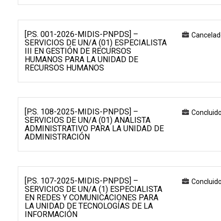
[P.S. 001-2026-MIDIS-PNPDS] –
Cancelad
SERVICIOS DE UN/A (01) ESPECIALISTA
III EN GESTIÓN DE RECURSOS
HUMANOS PARA LA UNIDAD DE
RECURSOS HUMANOS
[P.S. 108-2025-MIDIS-PNPDS] –
Concluid
SERVICIOS DE UN/A (01) ANALISTA
ADMINISTRATIVO PARA LA UNIDAD DE
ADMINISTRACIÓN
[P.S. 107-2025-MIDIS-PNPDS] –
Concluid
SERVICIOS DE UN/A (1) ESPECIALISTA
EN REDES Y COMUNICACIONES PARA
LA UNIDAD DE TECNOLOGÍAS DE LA
INFORMACIÓN