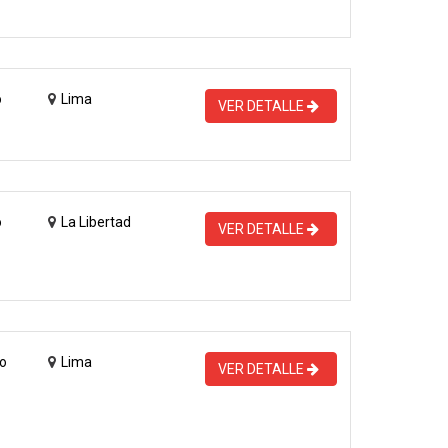
o
Lima
VER DETALLE
o
La Libertad
VER DETALLE
o
Lima
VER DETALLE