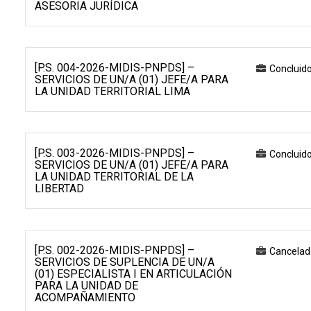
ASESORIA JURÍDICA
[P.S. 004-2026-MIDIS-PNPDS] –
Concluid
SERVICIOS DE UN/A (01) JEFE/A PARA
LA UNIDAD TERRITORIAL LIMA
[P.S. 003-2026-MIDIS-PNPDS] –
Concluid
SERVICIOS DE UN/A (01) JEFE/A PARA
LA UNIDAD TERRITORIAL DE LA
LIBERTAD
[P.S. 002-2026-MIDIS-PNPDS] –
Cancelad
SERVICIOS DE SUPLENCIA DE UN/A
(01) ESPECIALISTA I EN ARTICULACIÓN
PARA LA UNIDAD DE
ACOMPAÑAMIENTO