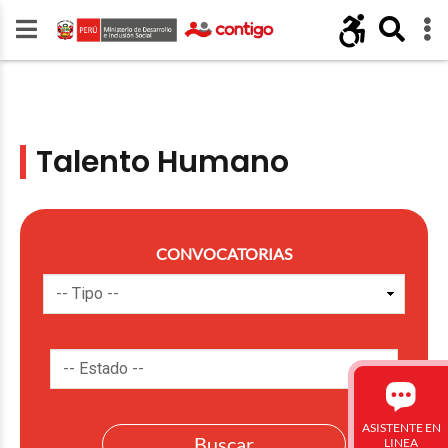
Talento Humano
CONVOCATORIAS
ASISTENTE EN
LINEA