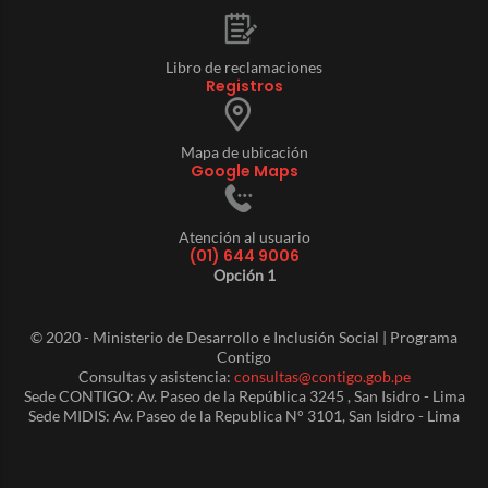
Libro de reclamaciones
Registros
Mapa de ubicación
Google Maps
Atención al usuario
(01) 644 9006
Opción 1
© 2020 - Ministerio de Desarrollo e Inclusión Social | Programa
Contigo
Consultas y asistencia:
consultas@contigo.gob.pe
Sede CONTIGO: Av. Paseo de la República 3245 , San Isidro - Lima
Sede MIDIS: Av. Paseo de la Republica N° 3101, San Isidro - Lima