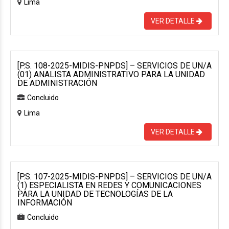
Lima
VER DETALLE
[P.S. 108-2025-MIDIS-PNPDS] – SERVICIOS DE UN/A
(01) ANALISTA ADMINISTRATIVO PARA LA UNIDAD
DE ADMINISTRACIÓN
Concluido
Lima
VER DETALLE
[P.S. 107-2025-MIDIS-PNPDS] – SERVICIOS DE UN/A
(1) ESPECIALISTA EN REDES Y COMUNICACIONES
PARA LA UNIDAD DE TECNOLOGÍAS DE LA
INFORMACIÓN
Concluido