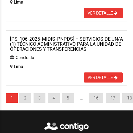
Lima
VER DETALLE
[P.S. 106-2025-MIDIS-PNPDS] – SERVICIOS DE UN/A
(1) TÉCNICO ADMINISTRATIVO PARA LA UNIDAD DE
OPERACIONES Y TRANSFERENCIAS
Concluido
Lima
VER DETALLE
1
2
3
4
5
…
16
17
18