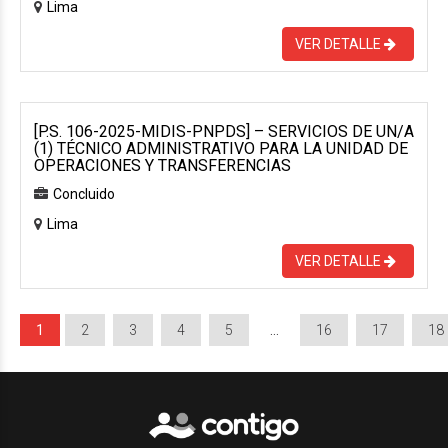
Lima
VER DETALLE
[P.S. 106-2025-MIDIS-PNPDS] – SERVICIOS DE UN/A
(1) TÉCNICO ADMINISTRATIVO PARA LA UNIDAD DE
OPERACIONES Y TRANSFERENCIAS
Concluido
Lima
VER DETALLE
1
2
3
4
5
…
16
17
18