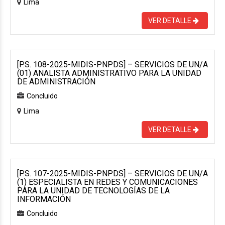
Lima
VER DETALLE
[P.S. 108-2025-MIDIS-PNPDS] – SERVICIOS DE UN/A
(01) ANALISTA ADMINISTRATIVO PARA LA UNIDAD
DE ADMINISTRACIÓN
Concluido
Lima
VER DETALLE
[P.S. 107-2025-MIDIS-PNPDS] – SERVICIOS DE UN/A
(1) ESPECIALISTA EN REDES Y COMUNICACIONES
PARA LA UNIDAD DE TECNOLOGÍAS DE LA
INFORMACIÓN
Concluido