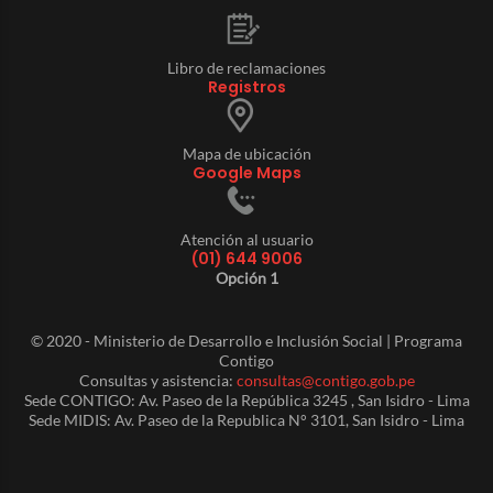
Libro de reclamaciones
Registros
Mapa de ubicación
Google Maps
Atención al usuario
(01) 644 9006
Opción 1
© 2020 - Ministerio de Desarrollo e Inclusión Social | Programa
Contigo
Consultas y asistencia:
consultas@contigo.gob.pe
Sede CONTIGO: Av. Paseo de la República 3245 , San Isidro - Lima
Sede MIDIS: Av. Paseo de la Republica N° 3101, San Isidro - Lima