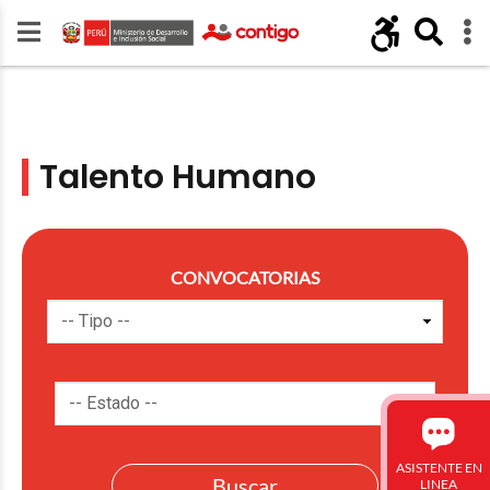
Talento Humano
CONVOCATORIAS
ASISTENTE EN
LINEA