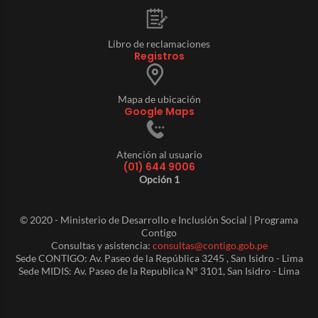
Libro de reclamaciones
Registros
Mapa de ubicación
Google Maps
Atención al usuario
(01) 644 9006
Opción 1
© 2020 - Ministerio de Desarrollo e Inclusión Social | Programa
Contigo
Consultas y asistencia:
consultas@contigo.gob.pe
Sede CONTIGO: Av. Paseo de la República 3245 , San Isidro - Lima
Sede MIDIS: Av. Paseo de la Republica N° 3101, San Isidro - Lima