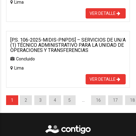
Lima
VER DETALLE
[P.S. 106-2025-MIDIS-PNPDS] – SERVICIOS DE UN/A
(1) TÉCNICO ADMINISTRATIVO PARA LA UNIDAD DE
OPERACIONES Y TRANSFERENCIAS
Concluido
Lima
VER DETALLE
1
2
3
4
5
…
16
17
18