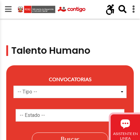
Talento Humano
CONVOCATORIAS
ASISTENTE EN
LINEA