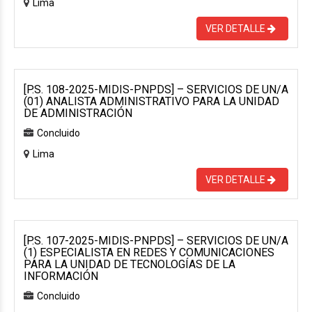
Lima
VER DETALLE
[P.S. 108-2025-MIDIS-PNPDS] – SERVICIOS DE UN/A
(01) ANALISTA ADMINISTRATIVO PARA LA UNIDAD
DE ADMINISTRACIÓN
Concluido
Lima
VER DETALLE
[P.S. 107-2025-MIDIS-PNPDS] – SERVICIOS DE UN/A
(1) ESPECIALISTA EN REDES Y COMUNICACIONES
PARA LA UNIDAD DE TECNOLOGÍAS DE LA
INFORMACIÓN
Concluido