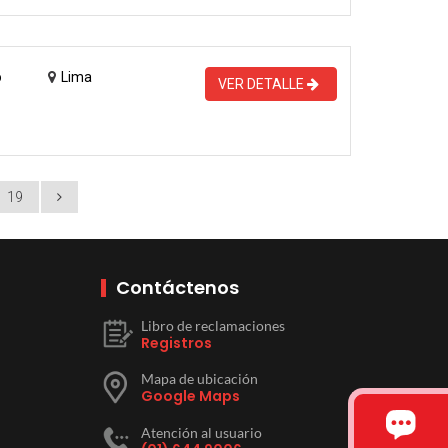
o
Lima
VER DETALLE
19
Contáctenos
Libro de reclamaciones
Registros
Mapa de ubicación
Google Maps
Atención al usuario