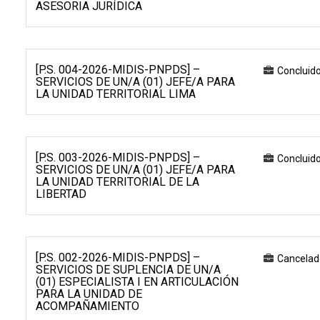
ASESORIA JURÍDICA
[P.S. 004-2026-MIDIS-PNPDS] –
Concluid
SERVICIOS DE UN/A (01) JEFE/A PARA
LA UNIDAD TERRITORIAL LIMA
[P.S. 003-2026-MIDIS-PNPDS] –
Concluid
SERVICIOS DE UN/A (01) JEFE/A PARA
LA UNIDAD TERRITORIAL DE LA
LIBERTAD
[P.S. 002-2026-MIDIS-PNPDS] –
Cancelad
SERVICIOS DE SUPLENCIA DE UN/A
(01) ESPECIALISTA I EN ARTICULACIÓN
PARA LA UNIDAD DE
ACOMPAÑAMIENTO