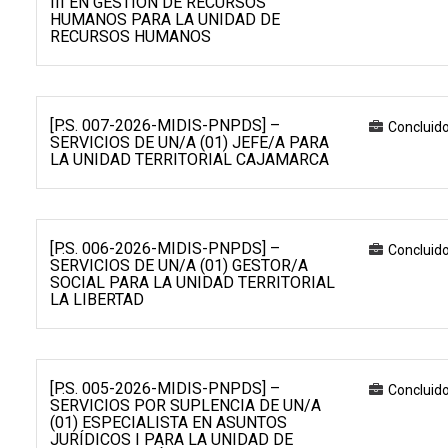
III EN GESTIÓN DE RECURSOS
HUMANOS PARA LA UNIDAD DE
RECURSOS HUMANOS
[P.S. 007-2026-MIDIS-PNPDS] –
Concluid
SERVICIOS DE UN/A (01) JEFE/A PARA
LA UNIDAD TERRITORIAL CAJAMARCA
[P.S. 006-2026-MIDIS-PNPDS] –
Concluid
SERVICIOS DE UN/A (01) GESTOR/A
SOCIAL PARA LA UNIDAD TERRITORIAL
LA LIBERTAD
[P.S. 005-2026-MIDIS-PNPDS] –
Concluid
SERVICIOS POR SUPLENCIA DE UN/A
(01) ESPECIALISTA EN ASUNTOS
JURÍDICOS I PARA LA UNIDAD DE