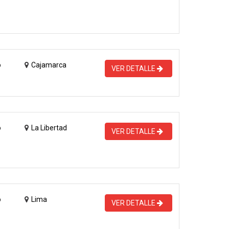
o
Cajamarca
VER DETALLE
o
La Libertad
VER DETALLE
o
Lima
VER DETALLE