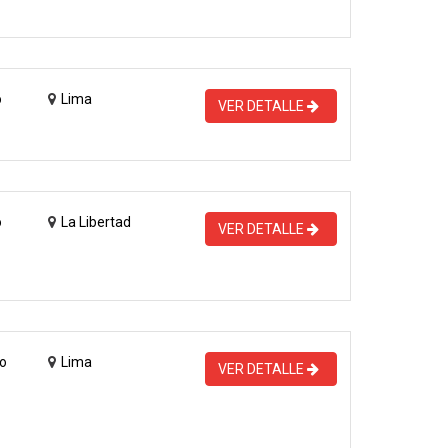
o
Lima
VER DETALLE
o
La Libertad
VER DETALLE
o
Lima
VER DETALLE