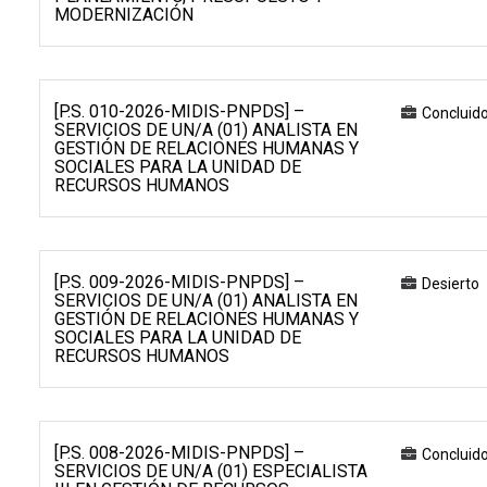
MODERNIZACIÓN
[P.S. 010-2026-MIDIS-PNPDS] –
Concluid
SERVICIOS DE UN/A (01) ANALISTA EN
GESTIÓN DE RELACIONES HUMANAS Y
SOCIALES PARA LA UNIDAD DE
RECURSOS HUMANOS
[P.S. 009-2026-MIDIS-PNPDS] –
Desierto
SERVICIOS DE UN/A (01) ANALISTA EN
GESTIÓN DE RELACIONES HUMANAS Y
SOCIALES PARA LA UNIDAD DE
RECURSOS HUMANOS
[P.S. 008-2026-MIDIS-PNPDS] –
Concluid
SERVICIOS DE UN/A (01) ESPECIALISTA