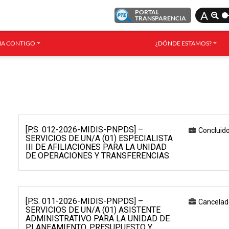
PORTAL
A
TRANSPARENCIA
A CONTIGO
¿DÓNDE ESTAMOS?
[P.S. 012-2026-MIDIS-PNPDS] –
Concluid
SERVICIOS DE UN/A (01) ESPECIALISTA
III DE AFILIACIONES PARA LA UNIDAD
DE OPERACIONES Y TRANSFERENCIAS
[P.S. 011-2026-MIDIS-PNPDS] –
Cancelad
SERVICIOS DE UN/A (01) ASISTENTE
ADMINISTRATIVO PARA LA UNIDAD DE
PLANEAMIENTO, PRESUPUESTO Y