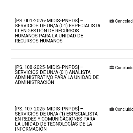
[P.S. 001-2026-MIDIS-PNPDS] –
Cancelad
SERVICIOS DE UN/A (01) ESPECIALISTA
III EN GESTIÓN DE RECURSOS
HUMANOS PARA LA UNIDAD DE
RECURSOS HUMANOS
[P.S. 108-2025-MIDIS-PNPDS] –
Concluid
SERVICIOS DE UN/A (01) ANALISTA
ADMINISTRATIVO PARA LA UNIDAD DE
ADMINISTRACIÓN
[P.S. 107-2025-MIDIS-PNPDS] –
Concluid
SERVICIOS DE UN/A (1) ESPECIALISTA
EN REDES Y COMUNICACIONES PARA
LA UNIDAD DE TECNOLOGÍAS DE LA
INFORMACIÓN