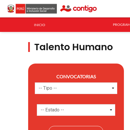
PROGRAM
INICIO
Talento Humano
CONVOCATORIAS