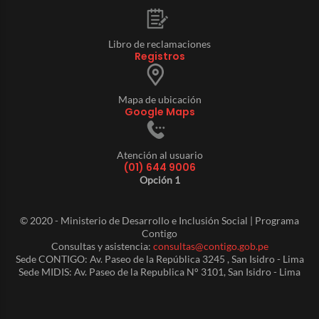
Libro de reclamaciones
Registros
Mapa de ubicación
Google Maps
Atención al usuario
(01) 644 9006
Opción 1
© 2020 - Ministerio de Desarrollo e Inclusión Social | Programa
Contigo
Consultas y asistencia:
consultas@contigo.gob.pe
Sede CONTIGO: Av. Paseo de la República 3245 , San Isidro - Lima
Sede MIDIS: Av. Paseo de la Republica N° 3101, San Isidro - Lima