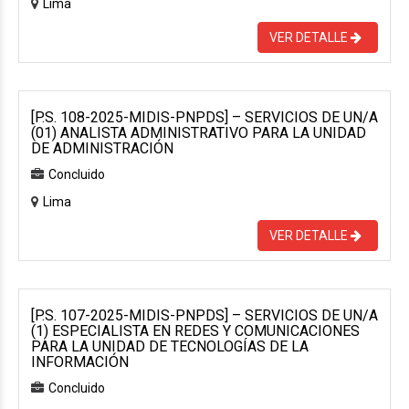
Lima
VER DETALLE
[P.S. 108-2025-MIDIS-PNPDS] – SERVICIOS DE UN/A
(01) ANALISTA ADMINISTRATIVO PARA LA UNIDAD
DE ADMINISTRACIÓN
Concluido
Lima
VER DETALLE
[P.S. 107-2025-MIDIS-PNPDS] – SERVICIOS DE UN/A
(1) ESPECIALISTA EN REDES Y COMUNICACIONES
PARA LA UNIDAD DE TECNOLOGÍAS DE LA
INFORMACIÓN
Concluido