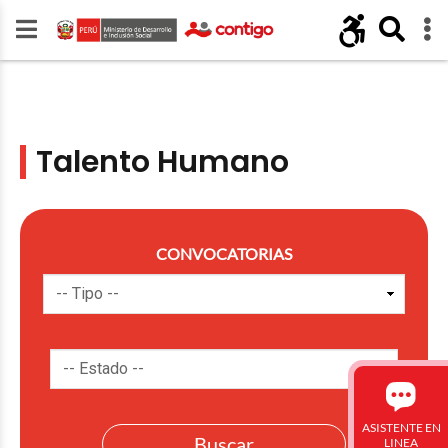
Talento Humano
CONVOCATORIAS
ASISTENTE EN
LINEA