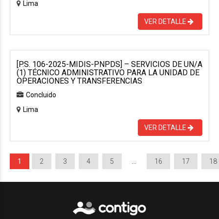
Lima
VER DETALLE
[P.S. 106-2025-MIDIS-PNPDS] – SERVICIOS DE UN/A
(1) TÉCNICO ADMINISTRATIVO PARA LA UNIDAD DE
OPERACIONES Y TRANSFERENCIAS
Concluido
Lima
VER DETALLE
1
2
3
4
5
…
16
17
18