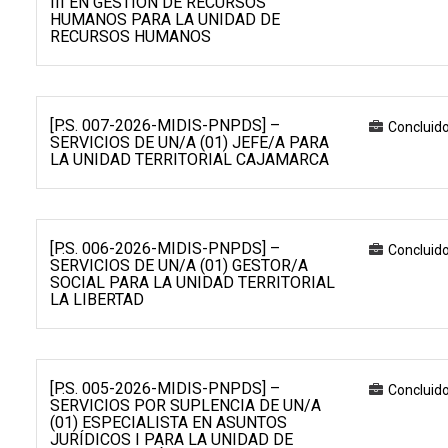
III EN GESTIÓN DE RECURSOS
HUMANOS PARA LA UNIDAD DE
RECURSOS HUMANOS
[P.S. 007-2026-MIDIS-PNPDS] –
Concluid
SERVICIOS DE UN/A (01) JEFE/A PARA
LA UNIDAD TERRITORIAL CAJAMARCA
[P.S. 006-2026-MIDIS-PNPDS] –
Concluid
SERVICIOS DE UN/A (01) GESTOR/A
SOCIAL PARA LA UNIDAD TERRITORIAL
LA LIBERTAD
[P.S. 005-2026-MIDIS-PNPDS] –
Concluid
SERVICIOS POR SUPLENCIA DE UN/A
(01) ESPECIALISTA EN ASUNTOS
JURÍDICOS I PARA LA UNIDAD DE