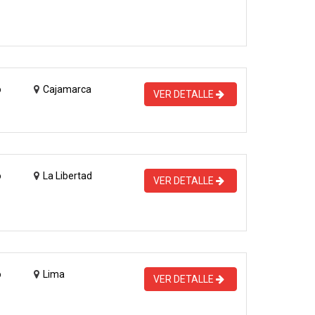
o
Cajamarca
VER DETALLE
o
La Libertad
VER DETALLE
o
Lima
VER DETALLE