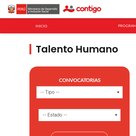
PROGRAM
INICIO
Talento Humano
CONVOCATORIAS