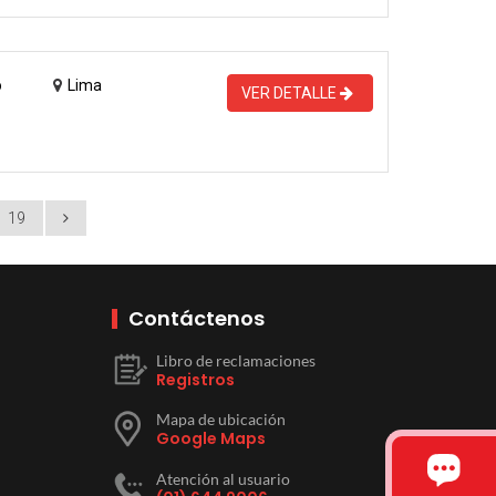
o
Lima
VER DETALLE
19
Contáctenos
Libro de reclamaciones
Registros
Mapa de ubicación
Google Maps
Atención al usuario