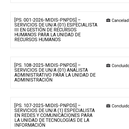
[P.S. 001-2026-MIDIS-PNPDS] –
Cancelad
SERVICIOS DE UN/A (01) ESPECIALISTA
III EN GESTIÓN DE RECURSOS
HUMANOS PARA LA UNIDAD DE
RECURSOS HUMANOS
[P.S. 108-2025-MIDIS-PNPDS] –
Concluid
SERVICIOS DE UN/A (01) ANALISTA
ADMINISTRATIVO PARA LA UNIDAD DE
ADMINISTRACIÓN
[P.S. 107-2025-MIDIS-PNPDS] –
Concluid
SERVICIOS DE UN/A (1) ESPECIALISTA
EN REDES Y COMUNICACIONES PARA
LA UNIDAD DE TECNOLOGÍAS DE LA
INFORMACIÓN