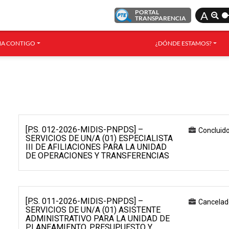
PORTAL
A
TRANSPARENCIA
A CONTIGO
¿DÓNDE ESTAMOS?
[P.S. 012-2026-MIDIS-PNPDS] –
Concluid
SERVICIOS DE UN/A (01) ESPECIALISTA
III DE AFILIACIONES PARA LA UNIDAD
DE OPERACIONES Y TRANSFERENCIAS
[P.S. 011-2026-MIDIS-PNPDS] –
Cancelad
SERVICIOS DE UN/A (01) ASISTENTE
ADMINISTRATIVO PARA LA UNIDAD DE
PLANEAMIENTO, PRESUPUESTO Y