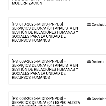
MODERNIZACIÓN
[P.S. 010-2026-MIDIS-PNPDS] –
Concluid
SERVICIOS DE UN/A (01) ANALISTA EN
GESTIÓN DE RELACIONES HUMANAS Y
SOCIALES PARA LA UNIDAD DE
RECURSOS HUMANOS
[P.S. 009-2026-MIDIS-PNPDS] –
Desierto
SERVICIOS DE UN/A (01) ANALISTA EN
GESTIÓN DE RELACIONES HUMANAS Y
SOCIALES PARA LA UNIDAD DE
RECURSOS HUMANOS
[P.S. 008-2026-MIDIS-PNPDS] –
Concluid
SERVICIOS DE UN/A (01) ESPECIALISTA