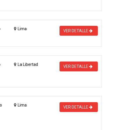
o
Lima
VER DETALLE
o
La Libertad
VER DETALLE
o
Lima
VER DETALLE