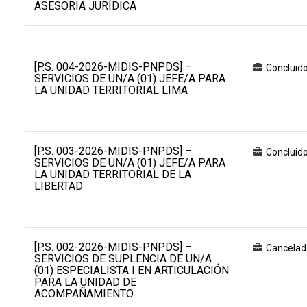
ASESORIA JURÍDICA
[P.S. 004-2026-MIDIS-PNPDS] –
Concluid
SERVICIOS DE UN/A (01) JEFE/A PARA
LA UNIDAD TERRITORIAL LIMA
[P.S. 003-2026-MIDIS-PNPDS] –
Concluid
SERVICIOS DE UN/A (01) JEFE/A PARA
LA UNIDAD TERRITORIAL DE LA
LIBERTAD
[P.S. 002-2026-MIDIS-PNPDS] –
Cancelad
SERVICIOS DE SUPLENCIA DE UN/A
(01) ESPECIALISTA I EN ARTICULACIÓN
PARA LA UNIDAD DE
ACOMPAÑAMIENTO