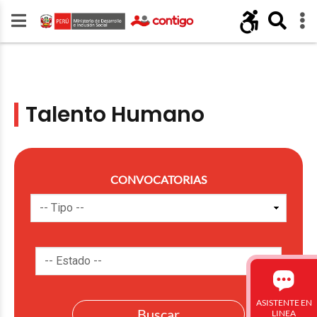
Talento Humano
CONVOCATORIAS
ASISTENTE EN
LINEA