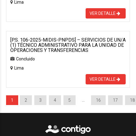
Lima
VER DETALLE
[P.S. 106-2025-MIDIS-PNPDS] – SERVICIOS DE UN/A
(1) TÉCNICO ADMINISTRATIVO PARA LA UNIDAD DE
OPERACIONES Y TRANSFERENCIAS
Concluido
Lima
VER DETALLE
1
2
3
4
5
…
16
17
18