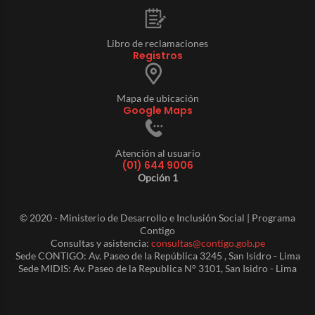
Libro de reclamaciones
Registros
Mapa de ubicación
Google Maps
Atención al usuario
(01) 644 9006
Opción 1
© 2020 - Ministerio de Desarrollo e Inclusión Social | Programa
Contigo
Consultas y asistencia:
consultas@contigo.gob.pe
Sede CONTIGO: Av. Paseo de la República 3245 , San Isidro - Lima
Sede MIDIS: Av. Paseo de la Republica N° 3101, San Isidro - Lima