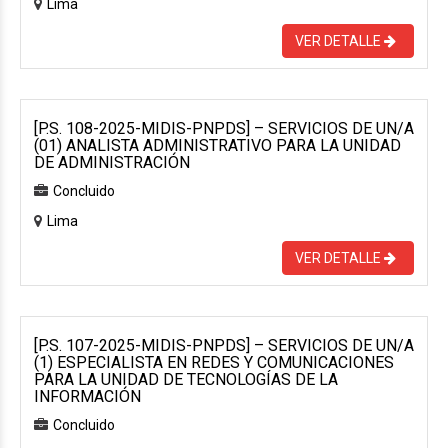
Lima
VER DETALLE
[P.S. 108-2025-MIDIS-PNPDS] – SERVICIOS DE UN/A
(01) ANALISTA ADMINISTRATIVO PARA LA UNIDAD
DE ADMINISTRACIÓN
Concluido
Lima
VER DETALLE
[P.S. 107-2025-MIDIS-PNPDS] – SERVICIOS DE UN/A
(1) ESPECIALISTA EN REDES Y COMUNICACIONES
PARA LA UNIDAD DE TECNOLOGÍAS DE LA
INFORMACIÓN
Concluido