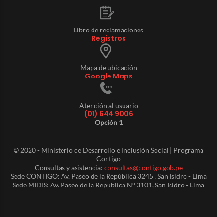
Libro de reclamaciones
Registros
Mapa de ubicación
Google Maps
Atención al usuario
(01) 644 9006
Opción 1
© 2020 - Ministerio de Desarrollo e Inclusión Social | Programa
Contigo
Consultas y asistencia:
consultas@contigo.gob.pe
Sede CONTIGO: Av. Paseo de la República 3245 , San Isidro - Lima
Sede MIDIS: Av. Paseo de la Republica N° 3101, San Isidro - Lima