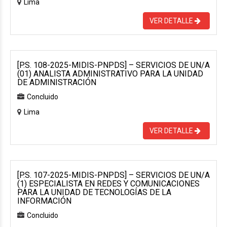
Lima
VER DETALLE
[P.S. 108-2025-MIDIS-PNPDS] – SERVICIOS DE UN/A
(01) ANALISTA ADMINISTRATIVO PARA LA UNIDAD
DE ADMINISTRACIÓN
Concluido
Lima
VER DETALLE
[P.S. 107-2025-MIDIS-PNPDS] – SERVICIOS DE UN/A
(1) ESPECIALISTA EN REDES Y COMUNICACIONES
PARA LA UNIDAD DE TECNOLOGÍAS DE LA
INFORMACIÓN
Concluido