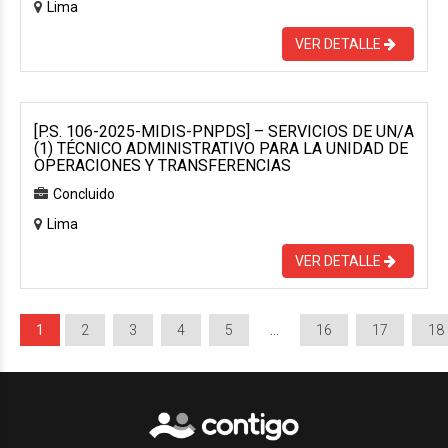
Lima
VER DETALLE
[P.S. 106-2025-MIDIS-PNPDS] – SERVICIOS DE UN/A
(1) TÉCNICO ADMINISTRATIVO PARA LA UNIDAD DE
OPERACIONES Y TRANSFERENCIAS
Concluido
Lima
VER DETALLE
1
2
3
4
5
…
16
17
18