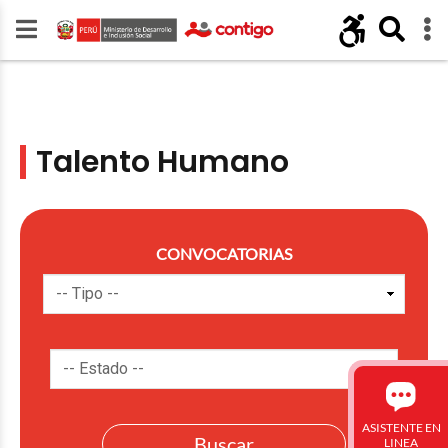
Talento Humano
CONVOCATORIAS
ASISTENTE EN
LINEA