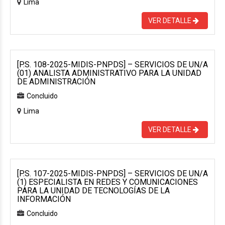
Lima
VER DETALLE
[P.S. 108-2025-MIDIS-PNPDS] – SERVICIOS DE UN/A
(01) ANALISTA ADMINISTRATIVO PARA LA UNIDAD
DE ADMINISTRACIÓN
Concluido
Lima
VER DETALLE
[P.S. 107-2025-MIDIS-PNPDS] – SERVICIOS DE UN/A
(1) ESPECIALISTA EN REDES Y COMUNICACIONES
PARA LA UNIDAD DE TECNOLOGÍAS DE LA
INFORMACIÓN
Concluido