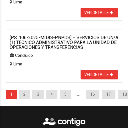
Lima
VER DETALLE
[P.S. 106-2025-MIDIS-PNPDS] – SERVICIOS DE UN/A
(1) TÉCNICO ADMINISTRATIVO PARA LA UNIDAD DE
OPERACIONES Y TRANSFERENCIAS
Concluido
Lima
VER DETALLE
1
2
3
4
5
…
16
17
18