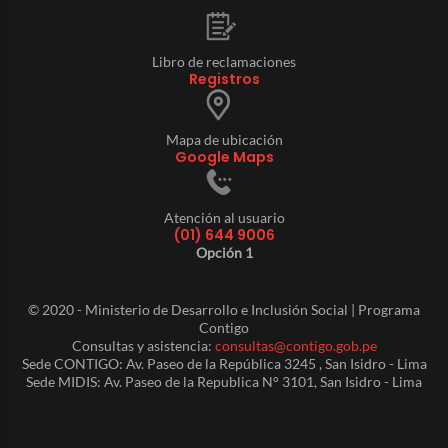
Libro de reclamaciones
Registros
Mapa de ubicación
Google Maps
Atención al usuario
(01) 644 9006
Opción 1
© 2020 - Ministerio de Desarrollo e Inclusión Social | Programa
Contigo
Consultas y asistencia:
consultas@contigo.gob.pe
Sede CONTIGO: Av. Paseo de la República 3245 , San Isidro - Lima
Sede MIDIS: Av. Paseo de la Republica N° 3101, San Isidro - Lima