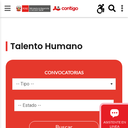
Talento Humano
CONVOCATORIAS
ASISTENTE EN
LINEA