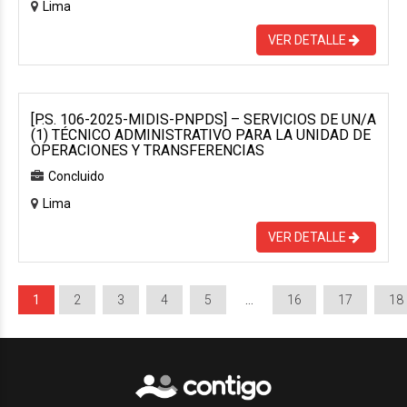
Lima
VER DETALLE
[P.S. 106-2025-MIDIS-PNPDS] – SERVICIOS DE UN/A
(1) TÉCNICO ADMINISTRATIVO PARA LA UNIDAD DE
OPERACIONES Y TRANSFERENCIAS
Concluido
Lima
VER DETALLE
1
2
3
4
5
…
16
17
18