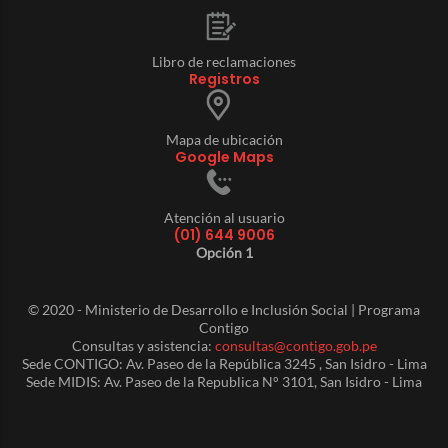
Libro de reclamaciones
Registros
Mapa de ubicación
Google Maps
Atención al usuario
(01) 644 9006
Opción 1
© 2020 - Ministerio de Desarrollo e Inclusión Social | Programa
Contigo
Consultas y asistencia:
consultas@contigo.gob.pe
Sede CONTIGO: Av. Paseo de la República 3245 , San Isidro - Lima
Sede MIDIS: Av. Paseo de la Republica N° 3101, San Isidro - Lima