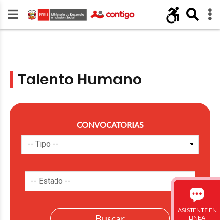
Talento Humano
CONVOCATORIAS
ASISTENTE EN
LINEA