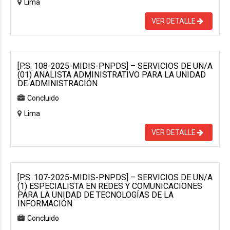
Lima
VER DETALLE
[P.S. 108-2025-MIDIS-PNPDS] – SERVICIOS DE UN/A
(01) ANALISTA ADMINISTRATIVO PARA LA UNIDAD
DE ADMINISTRACIÓN
Concluido
Lima
VER DETALLE
[P.S. 107-2025-MIDIS-PNPDS] – SERVICIOS DE UN/A
(1) ESPECIALISTA EN REDES Y COMUNICACIONES
PARA LA UNIDAD DE TECNOLOGÍAS DE LA
INFORMACIÓN
Concluido