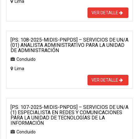
Lima
VER DETALLE
[P.S. 108-2025-MIDIS-PNPDS] – SERVICIOS DE UN/A
(01) ANALISTA ADMINISTRATIVO PARA LA UNIDAD
DE ADMINISTRACIÓN
Concluido
Lima
VER DETALLE
[P.S. 107-2025-MIDIS-PNPDS] – SERVICIOS DE UN/A
(1) ESPECIALISTA EN REDES Y COMUNICACIONES
PARA LA UNIDAD DE TECNOLOGÍAS DE LA
INFORMACIÓN
Concluido