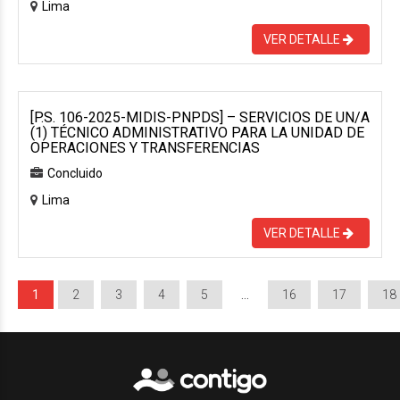
Lima
VER DETALLE
[P.S. 106-2025-MIDIS-PNPDS] – SERVICIOS DE UN/A
(1) TÉCNICO ADMINISTRATIVO PARA LA UNIDAD DE
OPERACIONES Y TRANSFERENCIAS
Concluido
Lima
VER DETALLE
1
2
3
4
5
…
16
17
18