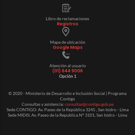
Libro de reclamaciones
Registros
Mapa de ubicación
Google Maps
Atención al usuario
(01) 644 9006
Opción 1
© 2020 - Ministerio de Desarrollo e Inclusión Social | Programa
Contigo
Consultas y asistencia:
consultas@contigo.gob.pe
Sede CONTIGO: Av. Paseo de la República 3245 , San Isidro - Lima
Sede MIDIS: Av. Paseo de la Republica N° 3101, San Isidro - Lima