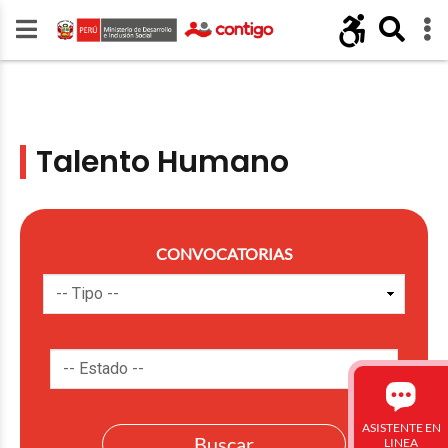
Talento Humano
CONVOCATORIAS
ASISTENTE EN
LINEA