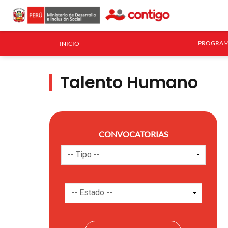
PROGRAM
INICIO
Talento Humano
CONVOCATORIAS