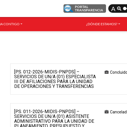
PORTAL
A
TRANSPARENCIA
A CONTIGO
¿DÓNDE ESTAMOS?
[P.S. 012-2026-MIDIS-PNPDS] –
Concluid
SERVICIOS DE UN/A (01) ESPECIALISTA
III DE AFILIACIONES PARA LA UNIDAD
DE OPERACIONES Y TRANSFERENCIAS
[P.S. 011-2026-MIDIS-PNPDS] –
Cancelad
SERVICIOS DE UN/A (01) ASISTENTE
ADMINISTRATIVO PARA LA UNIDAD DE
PLANEAMIENTO, PRESUPUESTO Y