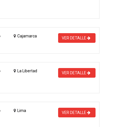
o
Cajamarca
VER DETALLE
o
La Libertad
VER DETALLE
o
Lima
VER DETALLE