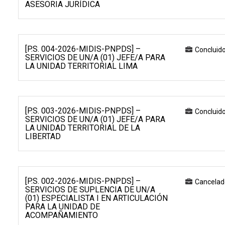
ASESORIA JURÍDICA
[P.S. 004-2026-MIDIS-PNPDS] –
Concluid
SERVICIOS DE UN/A (01) JEFE/A PARA
LA UNIDAD TERRITORIAL LIMA
[P.S. 003-2026-MIDIS-PNPDS] –
Concluid
SERVICIOS DE UN/A (01) JEFE/A PARA
LA UNIDAD TERRITORIAL DE LA
LIBERTAD
[P.S. 002-2026-MIDIS-PNPDS] –
Cancelad
SERVICIOS DE SUPLENCIA DE UN/A
(01) ESPECIALISTA I EN ARTICULACIÓN
PARA LA UNIDAD DE
ACOMPAÑAMIENTO