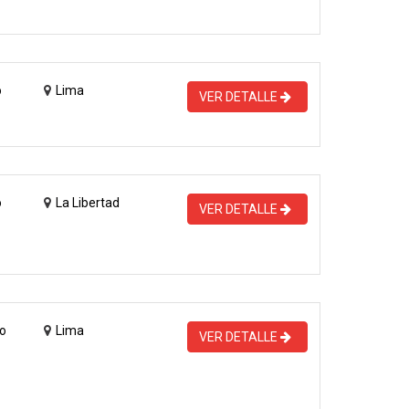
o
Lima
VER DETALLE
o
La Libertad
VER DETALLE
o
Lima
VER DETALLE