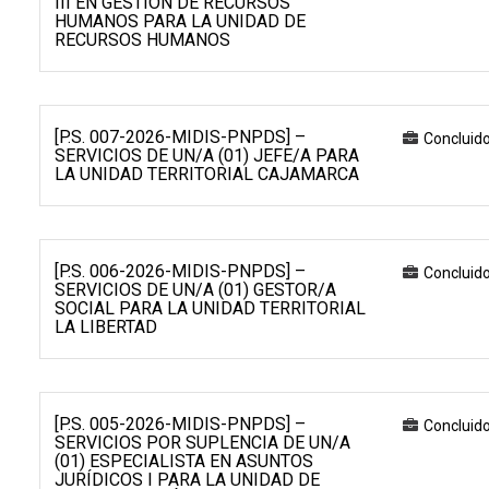
III EN GESTIÓN DE RECURSOS
HUMANOS PARA LA UNIDAD DE
RECURSOS HUMANOS
[P.S. 007-2026-MIDIS-PNPDS] –
Concluid
SERVICIOS DE UN/A (01) JEFE/A PARA
LA UNIDAD TERRITORIAL CAJAMARCA
[P.S. 006-2026-MIDIS-PNPDS] –
Concluid
SERVICIOS DE UN/A (01) GESTOR/A
SOCIAL PARA LA UNIDAD TERRITORIAL
LA LIBERTAD
[P.S. 005-2026-MIDIS-PNPDS] –
Concluid
SERVICIOS POR SUPLENCIA DE UN/A
(01) ESPECIALISTA EN ASUNTOS
JURÍDICOS I PARA LA UNIDAD DE