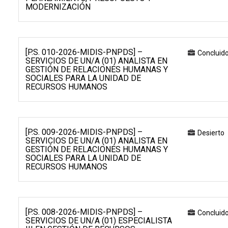
MODERNIZACIÓN
[P.S. 010-2026-MIDIS-PNPDS] –
Concluid
SERVICIOS DE UN/A (01) ANALISTA EN
GESTIÓN DE RELACIONES HUMANAS Y
SOCIALES PARA LA UNIDAD DE
RECURSOS HUMANOS
[P.S. 009-2026-MIDIS-PNPDS] –
Desierto
SERVICIOS DE UN/A (01) ANALISTA EN
GESTIÓN DE RELACIONES HUMANAS Y
SOCIALES PARA LA UNIDAD DE
RECURSOS HUMANOS
[P.S. 008-2026-MIDIS-PNPDS] –
Concluid
SERVICIOS DE UN/A (01) ESPECIALISTA