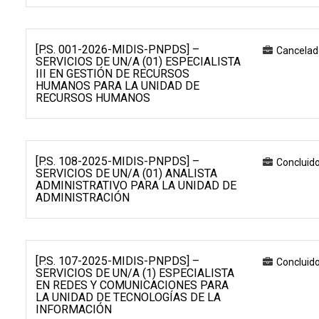
[P.S. 001-2026-MIDIS-PNPDS] –
Cancelad
SERVICIOS DE UN/A (01) ESPECIALISTA
III EN GESTIÓN DE RECURSOS
HUMANOS PARA LA UNIDAD DE
RECURSOS HUMANOS
[P.S. 108-2025-MIDIS-PNPDS] –
Concluid
SERVICIOS DE UN/A (01) ANALISTA
ADMINISTRATIVO PARA LA UNIDAD DE
ADMINISTRACIÓN
[P.S. 107-2025-MIDIS-PNPDS] –
Concluid
SERVICIOS DE UN/A (1) ESPECIALISTA
EN REDES Y COMUNICACIONES PARA
LA UNIDAD DE TECNOLOGÍAS DE LA
INFORMACIÓN