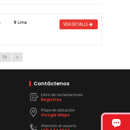
o
Lima
VER DETALLE
19
Contáctenos
Libro de reclamaciones
Registros
Mapa de ubicación
Google Maps
Atención al usuario