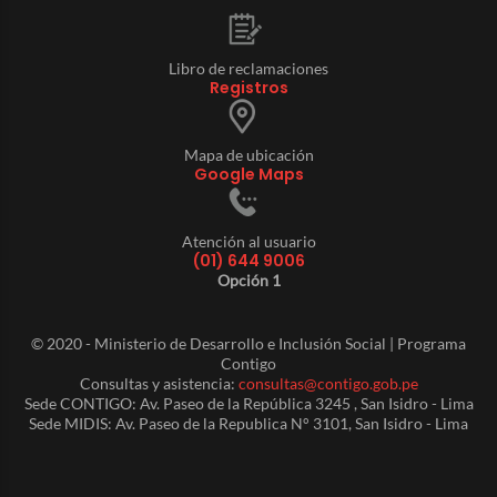
Libro de reclamaciones
Registros
Mapa de ubicación
Google Maps
Atención al usuario
(01) 644 9006
Opción 1
© 2020 - Ministerio de Desarrollo e Inclusión Social | Programa
Contigo
Consultas y asistencia:
consultas@contigo.gob.pe
Sede CONTIGO: Av. Paseo de la República 3245 , San Isidro - Lima
Sede MIDIS: Av. Paseo de la Republica N° 3101, San Isidro - Lima