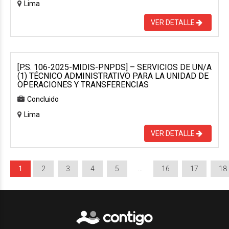
Lima
VER DETALLE
[P.S. 106-2025-MIDIS-PNPDS] – SERVICIOS DE UN/A
(1) TÉCNICO ADMINISTRATIVO PARA LA UNIDAD DE
OPERACIONES Y TRANSFERENCIAS
Concluido
Lima
VER DETALLE
1
2
3
4
5
…
16
17
18