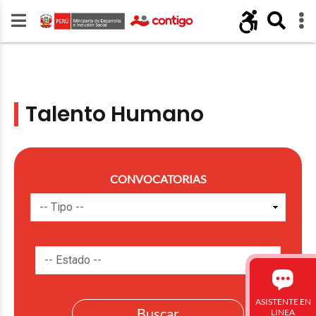
Talento Humano
CONVOCATORIAS
ASISTENTE EN
LINEA