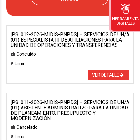
HERRAMIENTA
DIGITALES
[P.S. 012-2026-MIDIS-PNPDS] – SERVICIOS DE UN/A
(01) ESPECIALISTA III DE AFILIACIONES PARA LA
UNIDAD DE OPERACIONES Y TRANSFERENCIAS
Concluido
Lima
VER DETALLE
[P.S. 011-2026-MIDIS-PNPDS] – SERVICIOS DE UN/A
(01) ASISTENTE ADMINISTRATIVO PARA LA UNIDAD
DE PLANEAMIENTO, PRESUPUESTO Y
MODERNIZACIÓN
Cancelado
Lima