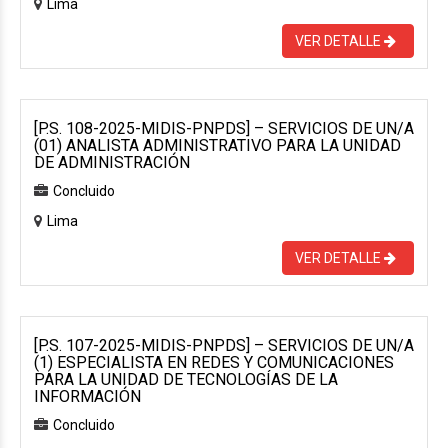
Lima
VER DETALLE
[P.S. 108-2025-MIDIS-PNPDS] – SERVICIOS DE UN/A
(01) ANALISTA ADMINISTRATIVO PARA LA UNIDAD
DE ADMINISTRACIÓN
Concluido
Lima
VER DETALLE
[P.S. 107-2025-MIDIS-PNPDS] – SERVICIOS DE UN/A
(1) ESPECIALISTA EN REDES Y COMUNICACIONES
PARA LA UNIDAD DE TECNOLOGÍAS DE LA
INFORMACIÓN
Concluido