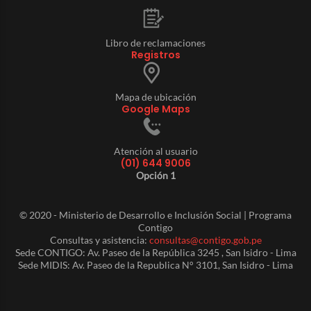
Libro de reclamaciones
Registros
Mapa de ubicación
Google Maps
Atención al usuario
(01) 644 9006
Opción 1
© 2020 - Ministerio de Desarrollo e Inclusión Social | Programa
Contigo
Consultas y asistencia:
consultas@contigo.gob.pe
Sede CONTIGO: Av. Paseo de la República 3245 , San Isidro - Lima
Sede MIDIS: Av. Paseo de la Republica N° 3101, San Isidro - Lima