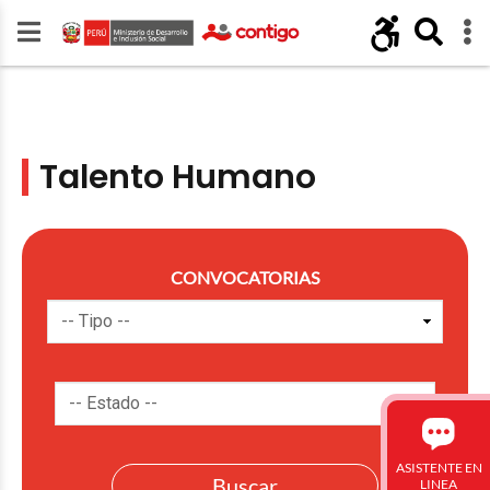
Talento Humano
CONVOCATORIAS
ASISTENTE EN
LINEA