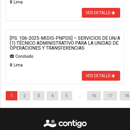
Lima
VER DETALLE
[P.S. 106-2025-MIDIS-PNPDS] – SERVICIOS DE UN/A
(1) TÉCNICO ADMINISTRATIVO PARA LA UNIDAD DE
OPERACIONES Y TRANSFERENCIAS
Concluido
Lima
VER DETALLE
1
2
3
4
5
…
16
17
18