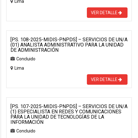
Lima
VER DETALLE
[P.S. 108-2025-MIDIS-PNPDS] – SERVICIOS DE UN/A
(01) ANALISTA ADMINISTRATIVO PARA LA UNIDAD
DE ADMINISTRACIÓN
Concluido
Lima
VER DETALLE
[P.S. 107-2025-MIDIS-PNPDS] – SERVICIOS DE UN/A
(1) ESPECIALISTA EN REDES Y COMUNICACIONES
PARA LA UNIDAD DE TECNOLOGÍAS DE LA
INFORMACIÓN
Concluido