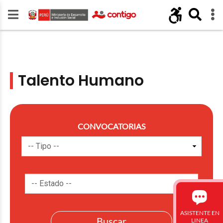
Talento Humano
CONVOCATORIAS
ASISTENTE EN
LINEA