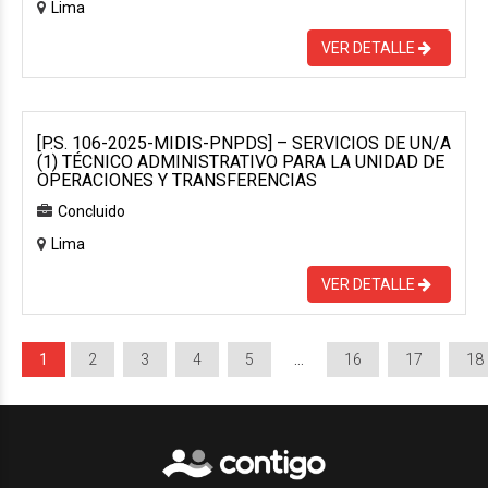
Lima
VER DETALLE
[P.S. 106-2025-MIDIS-PNPDS] – SERVICIOS DE UN/A
(1) TÉCNICO ADMINISTRATIVO PARA LA UNIDAD DE
OPERACIONES Y TRANSFERENCIAS
Concluido
Lima
VER DETALLE
1
2
3
4
5
…
16
17
18