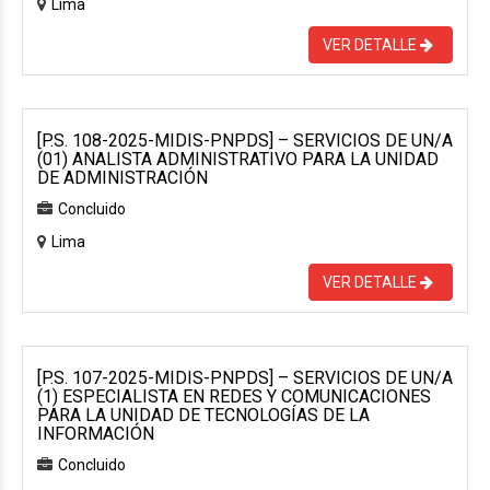
Lima
VER DETALLE
[P.S. 108-2025-MIDIS-PNPDS] – SERVICIOS DE UN/A
(01) ANALISTA ADMINISTRATIVO PARA LA UNIDAD
DE ADMINISTRACIÓN
Concluido
Lima
VER DETALLE
[P.S. 107-2025-MIDIS-PNPDS] – SERVICIOS DE UN/A
(1) ESPECIALISTA EN REDES Y COMUNICACIONES
PARA LA UNIDAD DE TECNOLOGÍAS DE LA
INFORMACIÓN
Concluido