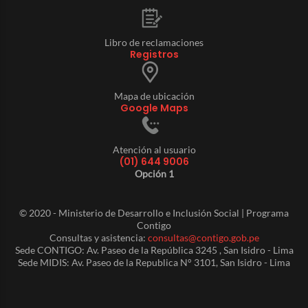
Libro de reclamaciones
Registros
Mapa de ubicación
Google Maps
Atención al usuario
(01) 644 9006
Opción 1
© 2020 - Ministerio de Desarrollo e Inclusión Social | Programa
Contigo
Consultas y asistencia:
consultas@contigo.gob.pe
Sede CONTIGO: Av. Paseo de la República 3245 , San Isidro - Lima
Sede MIDIS: Av. Paseo de la Republica N° 3101, San Isidro - Lima