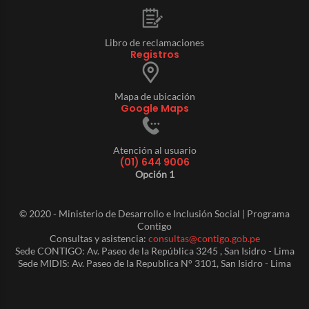
Libro de reclamaciones
Registros
Mapa de ubicación
Google Maps
Atención al usuario
(01) 644 9006
Opción 1
© 2020 - Ministerio de Desarrollo e Inclusión Social | Programa
Contigo
Consultas y asistencia:
consultas@contigo.gob.pe
Sede CONTIGO: Av. Paseo de la República 3245 , San Isidro - Lima
Sede MIDIS: Av. Paseo de la Republica N° 3101, San Isidro - Lima