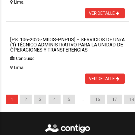
Lima
VER DETALLE
[P.S. 106-2025-MIDIS-PNPDS] – SERVICIOS DE UN/A
(1) TÉCNICO ADMINISTRATIVO PARA LA UNIDAD DE
OPERACIONES Y TRANSFERENCIAS
Concluido
Lima
VER DETALLE
1
2
3
4
5
…
16
17
18