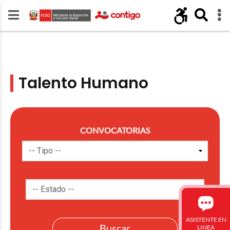
Talento Humano
CONVOCATORIAS
ASISTENTE EN
LINEA