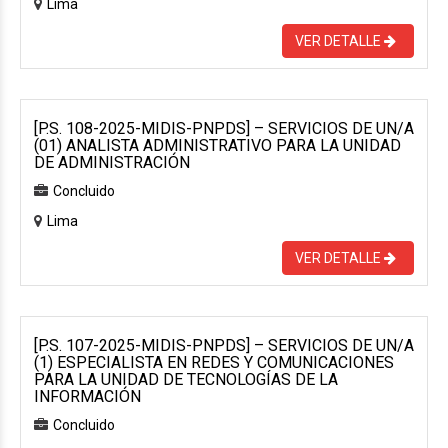
Lima
VER DETALLE
[P.S. 108-2025-MIDIS-PNPDS] – SERVICIOS DE UN/A
(01) ANALISTA ADMINISTRATIVO PARA LA UNIDAD
DE ADMINISTRACIÓN
Concluido
Lima
VER DETALLE
[P.S. 107-2025-MIDIS-PNPDS] – SERVICIOS DE UN/A
(1) ESPECIALISTA EN REDES Y COMUNICACIONES
PARA LA UNIDAD DE TECNOLOGÍAS DE LA
INFORMACIÓN
Concluido