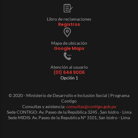
Libro de reclamaciones
Registros
Mapa de ubicación
Google Maps
Atención al usuario
(01) 644 9006
Opción 1
© 2020 - Ministerio de Desarrollo e Inclusión Social | Programa
Contigo
Consultas y asistencia:
consultas@contigo.gob.pe
Sede CONTIGO: Av. Paseo de la República 3245 , San Isidro - Lima
Sede MIDIS: Av. Paseo de la Republica N° 3101, San Isidro - Lima