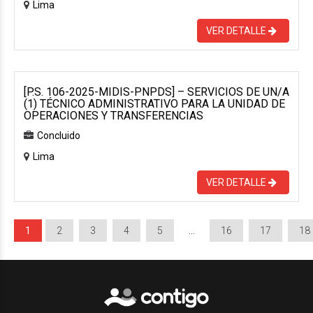
Lima
VER DETALLE
[P.S. 106-2025-MIDIS-PNPDS] – SERVICIOS DE UN/A
(1) TÉCNICO ADMINISTRATIVO PARA LA UNIDAD DE
OPERACIONES Y TRANSFERENCIAS
Concluido
Lima
VER DETALLE
1
2
3
4
5
…
16
17
18