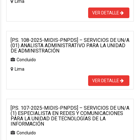
Lima
VER DETALLE
[P.S. 108-2025-MIDIS-PNPDS] – SERVICIOS DE UN/A
(01) ANALISTA ADMINISTRATIVO PARA LA UNIDAD
DE ADMINISTRACIÓN
Concluido
Lima
VER DETALLE
[P.S. 107-2025-MIDIS-PNPDS] – SERVICIOS DE UN/A
(1) ESPECIALISTA EN REDES Y COMUNICACIONES
PARA LA UNIDAD DE TECNOLOGÍAS DE LA
INFORMACIÓN
Concluido