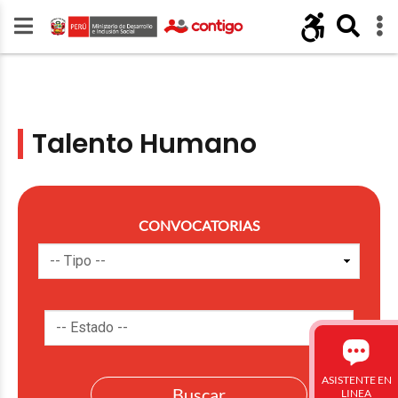
Talento Humano
CONVOCATORIAS
ASISTENTE EN
LINEA