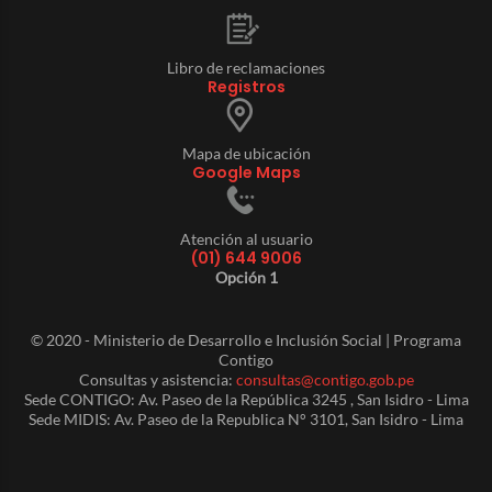
Libro de reclamaciones
Registros
Mapa de ubicación
Google Maps
Atención al usuario
(01) 644 9006
Opción 1
© 2020 - Ministerio de Desarrollo e Inclusión Social | Programa
Contigo
Consultas y asistencia:
consultas@contigo.gob.pe
Sede CONTIGO: Av. Paseo de la República 3245 , San Isidro - Lima
Sede MIDIS: Av. Paseo de la Republica N° 3101, San Isidro - Lima