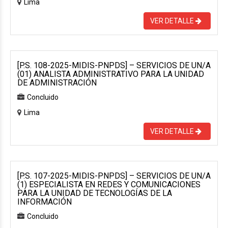
Lima
VER DETALLE
[P.S. 108-2025-MIDIS-PNPDS] – SERVICIOS DE UN/A
(01) ANALISTA ADMINISTRATIVO PARA LA UNIDAD
DE ADMINISTRACIÓN
Concluido
Lima
VER DETALLE
[P.S. 107-2025-MIDIS-PNPDS] – SERVICIOS DE UN/A
(1) ESPECIALISTA EN REDES Y COMUNICACIONES
PARA LA UNIDAD DE TECNOLOGÍAS DE LA
INFORMACIÓN
Concluido