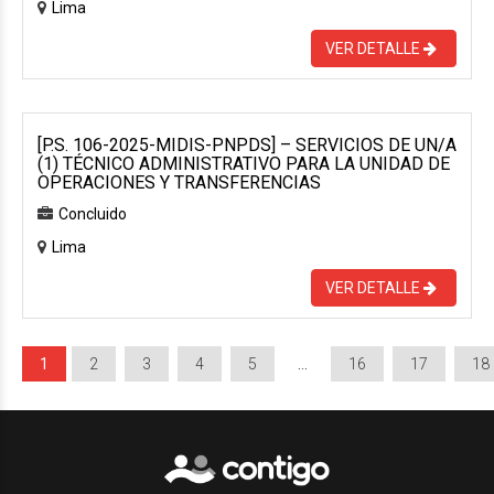
Lima
VER DETALLE
[P.S. 106-2025-MIDIS-PNPDS] – SERVICIOS DE UN/A
(1) TÉCNICO ADMINISTRATIVO PARA LA UNIDAD DE
OPERACIONES Y TRANSFERENCIAS
Concluido
Lima
VER DETALLE
1
2
3
4
5
…
16
17
18