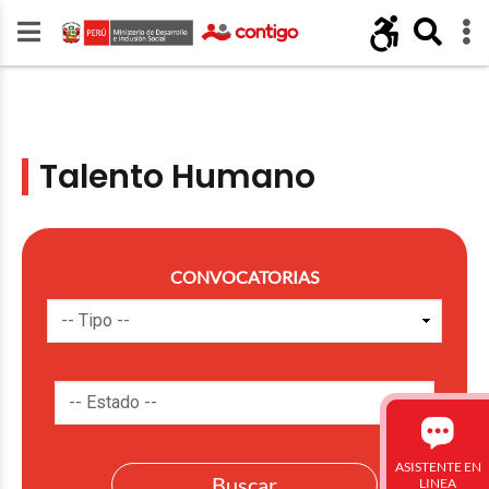
Talento Humano
CONVOCATORIAS
ASISTENTE EN
LINEA