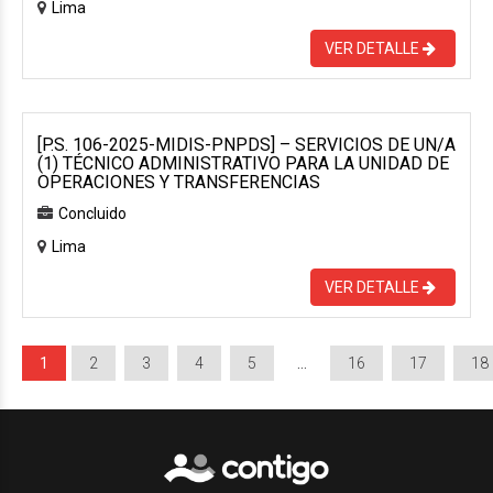
Lima
VER DETALLE
[P.S. 106-2025-MIDIS-PNPDS] – SERVICIOS DE UN/A
(1) TÉCNICO ADMINISTRATIVO PARA LA UNIDAD DE
OPERACIONES Y TRANSFERENCIAS
Concluido
Lima
VER DETALLE
1
2
3
4
5
…
16
17
18