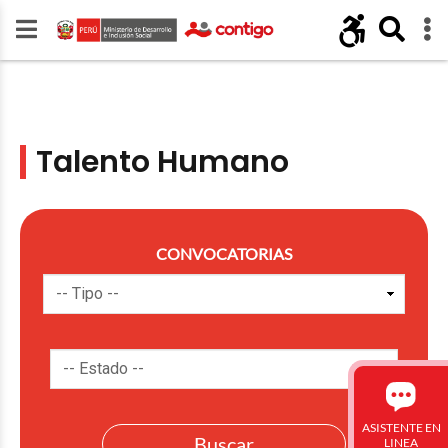
Talento Humano
CONVOCATORIAS
ASISTENTE EN
LINEA