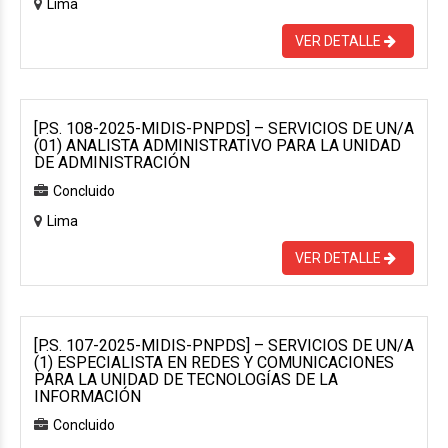
Lima
VER DETALLE
[P.S. 108-2025-MIDIS-PNPDS] – SERVICIOS DE UN/A
(01) ANALISTA ADMINISTRATIVO PARA LA UNIDAD
DE ADMINISTRACIÓN
Concluido
Lima
VER DETALLE
[P.S. 107-2025-MIDIS-PNPDS] – SERVICIOS DE UN/A
(1) ESPECIALISTA EN REDES Y COMUNICACIONES
PARA LA UNIDAD DE TECNOLOGÍAS DE LA
INFORMACIÓN
Concluido