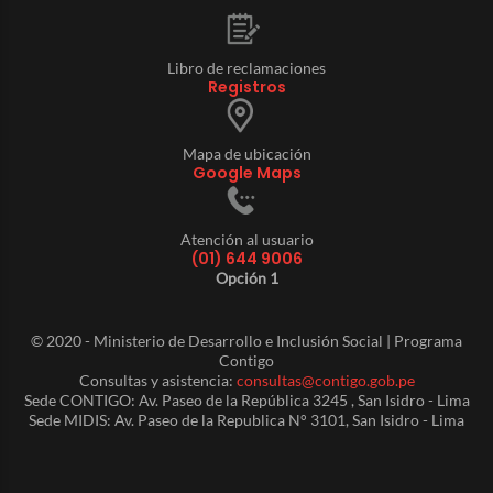
Libro de reclamaciones
Registros
Mapa de ubicación
Google Maps
Atención al usuario
(01) 644 9006
Opción 1
© 2020 - Ministerio de Desarrollo e Inclusión Social | Programa
Contigo
Consultas y asistencia:
consultas@contigo.gob.pe
Sede CONTIGO: Av. Paseo de la República 3245 , San Isidro - Lima
Sede MIDIS: Av. Paseo de la Republica N° 3101, San Isidro - Lima