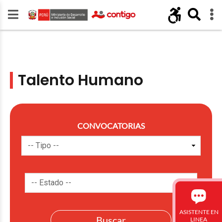
Talento Humano
CONVOCATORIAS
ASISTENTE EN
LINEA