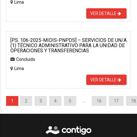
Lima
VER DETALLE
[P.S. 106-2025-MIDIS-PNPDS] – SERVICIOS DE UN/A
(1) TÉCNICO ADMINISTRATIVO PARA LA UNIDAD DE
OPERACIONES Y TRANSFERENCIAS
Concluido
Lima
VER DETALLE
1
2
3
4
5
…
16
17
18