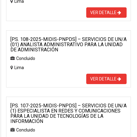
Lima
VER DETALLE
[P.S. 108-2025-MIDIS-PNPDS] – SERVICIOS DE UN/A
(01) ANALISTA ADMINISTRATIVO PARA LA UNIDAD
DE ADMINISTRACIÓN
Concluido
Lima
VER DETALLE
[P.S. 107-2025-MIDIS-PNPDS] – SERVICIOS DE UN/A
(1) ESPECIALISTA EN REDES Y COMUNICACIONES
PARA LA UNIDAD DE TECNOLOGÍAS DE LA
INFORMACIÓN
Concluido