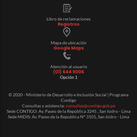
Libro de reclamaciones
Registros
Mapa de ubicación
Google Maps
Atención al usuario
(01) 644 9006
Opción 1
© 2020 - Ministerio de Desarrollo e Inclusión Social | Programa
Contigo
Consultas y asistencia:
consultas@contigo.gob.pe
Sede CONTIGO: Av. Paseo de la República 3245 , San Isidro - Lima
Sede MIDIS: Av. Paseo de la Republica N° 3101, San Isidro - Lima