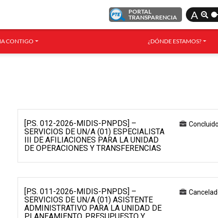
PORTAL
A
TRANSPARENCIA
A CONTIGO
¿DÓNDE ESTAMOS?
[P.S. 012-2026-MIDIS-PNPDS] –
Concluid
SERVICIOS DE UN/A (01) ESPECIALISTA
III DE AFILIACIONES PARA LA UNIDAD
DE OPERACIONES Y TRANSFERENCIAS
[P.S. 011-2026-MIDIS-PNPDS] –
Cancelad
SERVICIOS DE UN/A (01) ASISTENTE
ADMINISTRATIVO PARA LA UNIDAD DE
PLANEAMIENTO, PRESUPUESTO Y