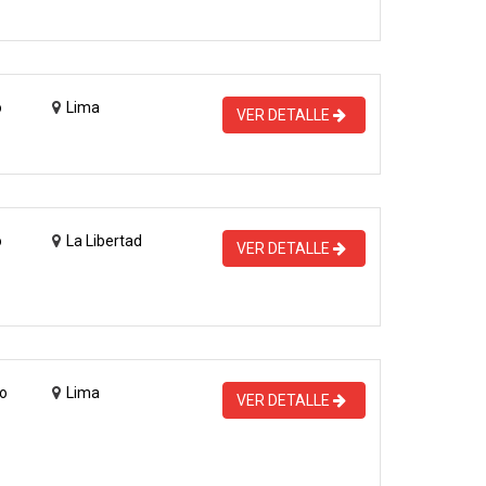
o
Lima
VER DETALLE
o
La Libertad
VER DETALLE
o
Lima
VER DETALLE