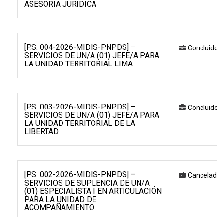
ASESORIA JURÍDICA
[P.S. 004-2026-MIDIS-PNPDS] –
Concluid
SERVICIOS DE UN/A (01) JEFE/A PARA
LA UNIDAD TERRITORIAL LIMA
[P.S. 003-2026-MIDIS-PNPDS] –
Concluid
SERVICIOS DE UN/A (01) JEFE/A PARA
LA UNIDAD TERRITORIAL DE LA
LIBERTAD
[P.S. 002-2026-MIDIS-PNPDS] –
Cancelad
SERVICIOS DE SUPLENCIA DE UN/A
(01) ESPECIALISTA I EN ARTICULACIÓN
PARA LA UNIDAD DE
ACOMPAÑAMIENTO