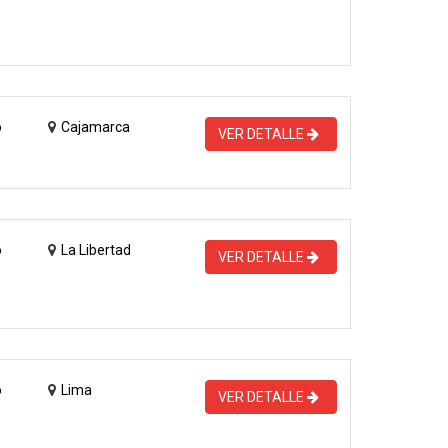
o
Cajamarca
VER DETALLE
o
La Libertad
VER DETALLE
o
Lima
VER DETALLE