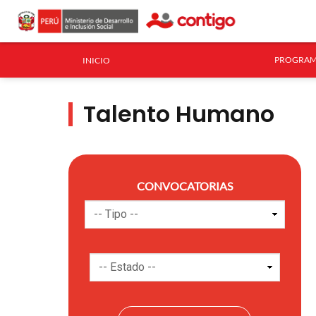
PROGRAM
INICIO
Talento Humano
CONVOCATORIAS