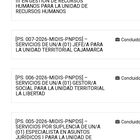
III EN GESTIÓN DE RECURSOS
HUMANOS PARA LA UNIDAD DE
RECURSOS HUMANOS
[P.S. 007-2026-MIDIS-PNPDS] –
Concluid
SERVICIOS DE UN/A (01) JEFE/A PARA
LA UNIDAD TERRITORIAL CAJAMARCA
[P.S. 006-2026-MIDIS-PNPDS] –
Concluid
SERVICIOS DE UN/A (01) GESTOR/A
SOCIAL PARA LA UNIDAD TERRITORIAL
LA LIBERTAD
[P.S. 005-2026-MIDIS-PNPDS] –
Concluid
SERVICIOS POR SUPLENCIA DE UN/A
(01) ESPECIALISTA EN ASUNTOS
JURÍDICOS I PARA LA UNIDAD DE