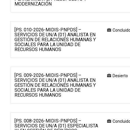
MODERNIZACIÓN
[P.S. 010-2026-MIDIS-PNPDS] –
Concluid
SERVICIOS DE UN/A (01) ANALISTA EN
GESTIÓN DE RELACIONES HUMANAS Y
SOCIALES PARA LA UNIDAD DE
RECURSOS HUMANOS
[P.S. 009-2026-MIDIS-PNPDS] –
Desierto
SERVICIOS DE UN/A (01) ANALISTA EN
GESTIÓN DE RELACIONES HUMANAS Y
SOCIALES PARA LA UNIDAD DE
RECURSOS HUMANOS
[P.S. 008-2026-MIDIS-PNPDS] –
Concluid
SERVICIOS DE UN/A (01) ESPECIALISTA