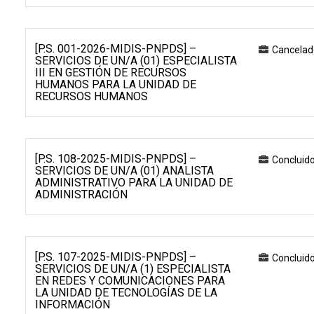
[P.S. 001-2026-MIDIS-PNPDS] –
Cancelad
SERVICIOS DE UN/A (01) ESPECIALISTA
III EN GESTIÓN DE RECURSOS
HUMANOS PARA LA UNIDAD DE
RECURSOS HUMANOS
[P.S. 108-2025-MIDIS-PNPDS] –
Concluid
SERVICIOS DE UN/A (01) ANALISTA
ADMINISTRATIVO PARA LA UNIDAD DE
ADMINISTRACIÓN
[P.S. 107-2025-MIDIS-PNPDS] –
Concluid
SERVICIOS DE UN/A (1) ESPECIALISTA
EN REDES Y COMUNICACIONES PARA
LA UNIDAD DE TECNOLOGÍAS DE LA
INFORMACIÓN