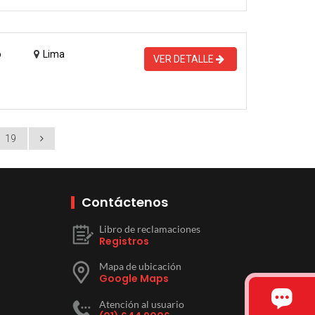
o
Lima
VER DETALLE
19
Contáctenos
Libro de reclamaciones
Registros
Mapa de ubicación
Google Maps
Atención al usuario