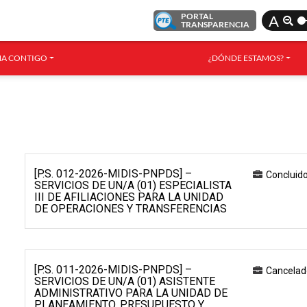
PORTAL
A
TRANSPARENCIA
A CONTIGO
¿DÓNDE ESTAMOS?
[P.S. 012-2026-MIDIS-PNPDS] –
Concluid
SERVICIOS DE UN/A (01) ESPECIALISTA
III DE AFILIACIONES PARA LA UNIDAD
DE OPERACIONES Y TRANSFERENCIAS
[P.S. 011-2026-MIDIS-PNPDS] –
Cancelad
SERVICIOS DE UN/A (01) ASISTENTE
ADMINISTRATIVO PARA LA UNIDAD DE
PLANEAMIENTO, PRESUPUESTO Y