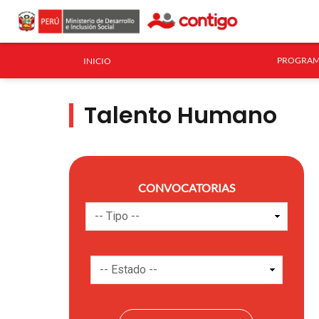
PROGRAM
INICIO
Talento Humano
CONVOCATORIAS