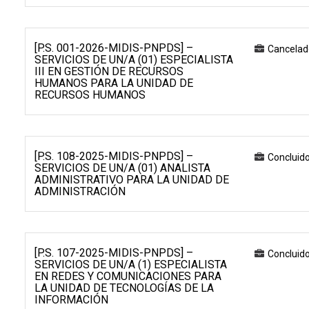
[P.S. 001-2026-MIDIS-PNPDS] –
Cancelad
SERVICIOS DE UN/A (01) ESPECIALISTA
III EN GESTIÓN DE RECURSOS
HUMANOS PARA LA UNIDAD DE
RECURSOS HUMANOS
[P.S. 108-2025-MIDIS-PNPDS] –
Concluid
SERVICIOS DE UN/A (01) ANALISTA
ADMINISTRATIVO PARA LA UNIDAD DE
ADMINISTRACIÓN
[P.S. 107-2025-MIDIS-PNPDS] –
Concluid
SERVICIOS DE UN/A (1) ESPECIALISTA
EN REDES Y COMUNICACIONES PARA
LA UNIDAD DE TECNOLOGÍAS DE LA
INFORMACIÓN