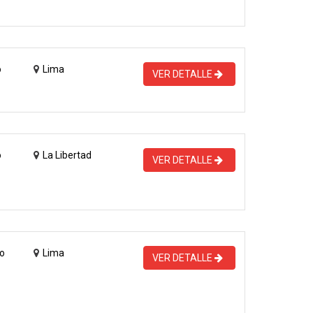
o
Lima
VER DETALLE
o
La Libertad
VER DETALLE
o
Lima
VER DETALLE