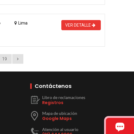
o
Lima
VER DETALLE
19
Contáctenos
Libro de reclamaciones
Registros
Mapa de ubicación
Google Maps
Atención al usuario