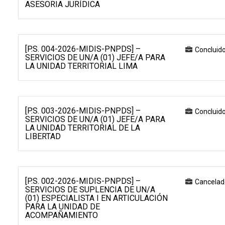
ASESORIA JURÍDICA
[P.S. 004-2026-MIDIS-PNPDS] –
Concluid
SERVICIOS DE UN/A (01) JEFE/A PARA
LA UNIDAD TERRITORIAL LIMA
[P.S. 003-2026-MIDIS-PNPDS] –
Concluid
SERVICIOS DE UN/A (01) JEFE/A PARA
LA UNIDAD TERRITORIAL DE LA
LIBERTAD
[P.S. 002-2026-MIDIS-PNPDS] –
Cancelad
SERVICIOS DE SUPLENCIA DE UN/A
(01) ESPECIALISTA I EN ARTICULACIÓN
PARA LA UNIDAD DE
ACOMPAÑAMIENTO