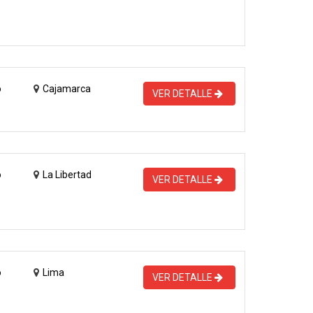
o
Cajamarca
VER DETALLE
o
La Libertad
VER DETALLE
o
Lima
VER DETALLE