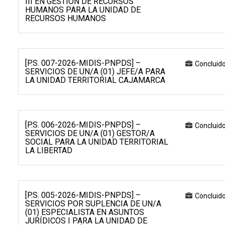
III EN GESTIÓN DE RECURSOS
HUMANOS PARA LA UNIDAD DE
RECURSOS HUMANOS
[P.S. 007-2026-MIDIS-PNPDS] –
Concluid
SERVICIOS DE UN/A (01) JEFE/A PARA
LA UNIDAD TERRITORIAL CAJAMARCA
[P.S. 006-2026-MIDIS-PNPDS] –
Concluid
SERVICIOS DE UN/A (01) GESTOR/A
SOCIAL PARA LA UNIDAD TERRITORIAL
LA LIBERTAD
[P.S. 005-2026-MIDIS-PNPDS] –
Concluid
SERVICIOS POR SUPLENCIA DE UN/A
(01) ESPECIALISTA EN ASUNTOS
JURÍDICOS I PARA LA UNIDAD DE