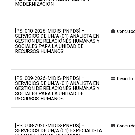
MODERNIZACIÓN
[P.S. 010-2026-MIDIS-PNPDS] –
Concluid
SERVICIOS DE UN/A (01) ANALISTA EN
GESTIÓN DE RELACIONES HUMANAS Y
SOCIALES PARA LA UNIDAD DE
RECURSOS HUMANOS
[P.S. 009-2026-MIDIS-PNPDS] –
Desierto
SERVICIOS DE UN/A (01) ANALISTA EN
GESTIÓN DE RELACIONES HUMANAS Y
SOCIALES PARA LA UNIDAD DE
RECURSOS HUMANOS
[P.S. 008-2026-MIDIS-PNPDS] –
Concluid
SERVICIOS DE UN/A (01) ESPECIALISTA