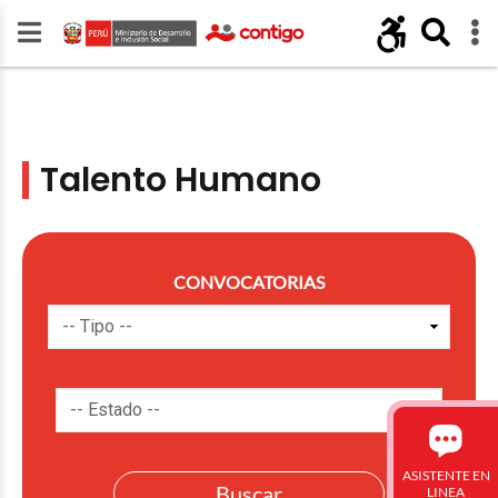
Talento Humano
CONVOCATORIAS
ASISTENTE EN
LINEA