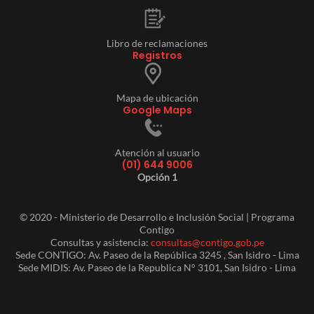
Libro de reclamaciones
Registros
Mapa de ubicación
Google Maps
Atención al usuario
(01) 644 9006
Opción 1
© 2020 - Ministerio de Desarrollo e Inclusión Social | Programa
Contigo
Consultas y asistencia:
consultas@contigo.gob.pe
Sede CONTIGO: Av. Paseo de la República 3245 , San Isidro - Lima
Sede MIDIS: Av. Paseo de la Republica N° 3101, San Isidro - Lima