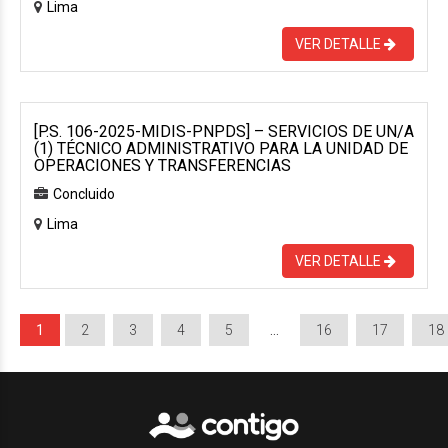
Lima
VER DETALLE
[P.S. 106-2025-MIDIS-PNPDS] – SERVICIOS DE UN/A
(1) TÉCNICO ADMINISTRATIVO PARA LA UNIDAD DE
OPERACIONES Y TRANSFERENCIAS
Concluido
Lima
VER DETALLE
1
2
3
4
5
…
16
17
18