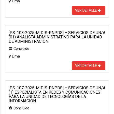
Lima
VER DETALLE
[P.S. 108-2025-MIDIS-PNPDS] – SERVICIOS DE UN/A
(01) ANALISTA ADMINISTRATIVO PARA LA UNIDAD
DE ADMINISTRACIÓN
Concluido
Lima
VER DETALLE
[P.S. 107-2025-MIDIS-PNPDS] – SERVICIOS DE UN/A
(1) ESPECIALISTA EN REDES Y COMUNICACIONES
PARA LA UNIDAD DE TECNOLOGÍAS DE LA
INFORMACIÓN
Concluido