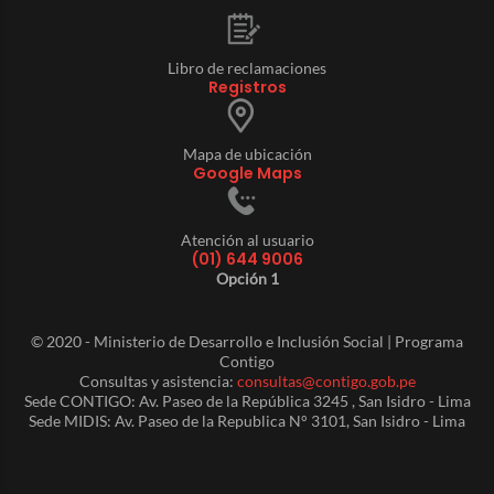
Libro de reclamaciones
Registros
Mapa de ubicación
Google Maps
Atención al usuario
(01) 644 9006
Opción 1
© 2020 - Ministerio de Desarrollo e Inclusión Social | Programa
Contigo
Consultas y asistencia:
consultas@contigo.gob.pe
Sede CONTIGO: Av. Paseo de la República 3245 , San Isidro - Lima
Sede MIDIS: Av. Paseo de la Republica N° 3101, San Isidro - Lima