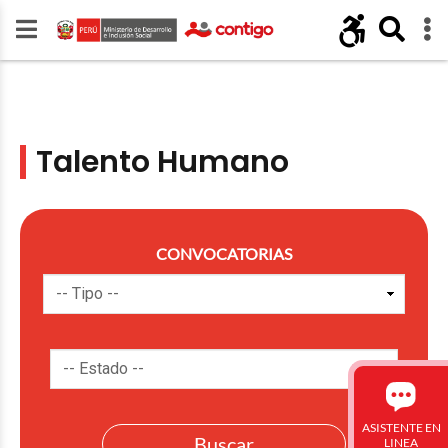
Talento Humano
CONVOCATORIAS
ASISTENTE EN
LINEA