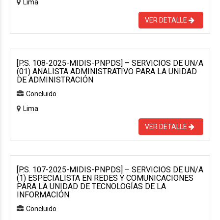
Lima
VER DETALLE
[P.S. 108-2025-MIDIS-PNPDS] – SERVICIOS DE UN/A
(01) ANALISTA ADMINISTRATIVO PARA LA UNIDAD
DE ADMINISTRACIÓN
Concluido
Lima
VER DETALLE
[P.S. 107-2025-MIDIS-PNPDS] – SERVICIOS DE UN/A
(1) ESPECIALISTA EN REDES Y COMUNICACIONES
PARA LA UNIDAD DE TECNOLOGÍAS DE LA
INFORMACIÓN
Concluido