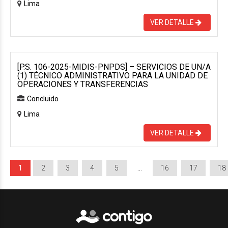
Lima
VER DETALLE
[P.S. 106-2025-MIDIS-PNPDS] – SERVICIOS DE UN/A
(1) TÉCNICO ADMINISTRATIVO PARA LA UNIDAD DE
OPERACIONES Y TRANSFERENCIAS
Concluido
Lima
VER DETALLE
1
2
3
4
5
…
16
17
18