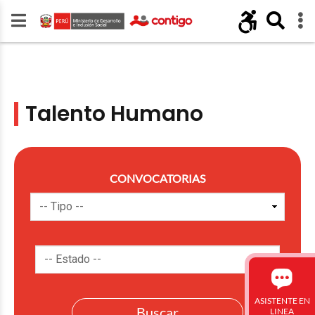
Talento Humano
CONVOCATORIAS
ASISTENTE EN
LINEA