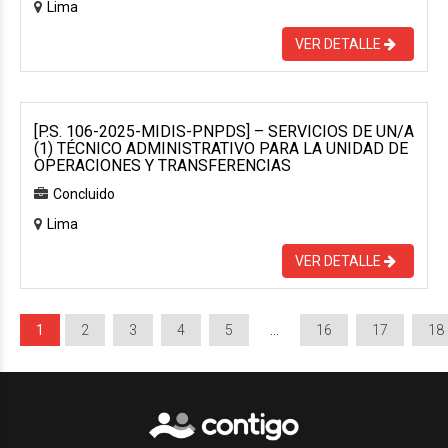
Lima
VER DETALLE
[P.S. 106-2025-MIDIS-PNPDS] – SERVICIOS DE UN/A
(1) TÉCNICO ADMINISTRATIVO PARA LA UNIDAD DE
OPERACIONES Y TRANSFERENCIAS
Concluido
Lima
VER DETALLE
1
2
3
4
5
…
16
17
18