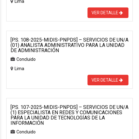
Lima
VER DETALLE
[P.S. 108-2025-MIDIS-PNPDS] – SERVICIOS DE UN/A
(01) ANALISTA ADMINISTRATIVO PARA LA UNIDAD
DE ADMINISTRACIÓN
Concluido
Lima
VER DETALLE
[P.S. 107-2025-MIDIS-PNPDS] – SERVICIOS DE UN/A
(1) ESPECIALISTA EN REDES Y COMUNICACIONES
PARA LA UNIDAD DE TECNOLOGÍAS DE LA
INFORMACIÓN
Concluido