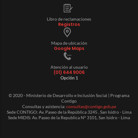
Libro de reclamaciones
Registros
Mapa de ubicación
Google Maps
Atención al usuario
(01) 644 9006
Opción 1
© 2020 - Ministerio de Desarrollo e Inclusión Social | Programa
Contigo
Consultas y asistencia:
consultas@contigo.gob.pe
Sede CONTIGO: Av. Paseo de la República 3245 , San Isidro - Lima
Sede MIDIS: Av. Paseo de la Republica N° 3101, San Isidro - Lima