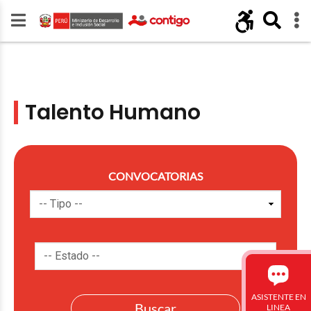
Talento Humano
CONVOCATORIAS
ASISTENTE EN
LINEA