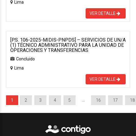
Lima
VER DETALLE
[P.S. 106-2025-MIDIS-PNPDS] – SERVICIOS DE UN/A
(1) TÉCNICO ADMINISTRATIVO PARA LA UNIDAD DE
OPERACIONES Y TRANSFERENCIAS
Concluido
Lima
VER DETALLE
1
2
3
4
5
…
16
17
18