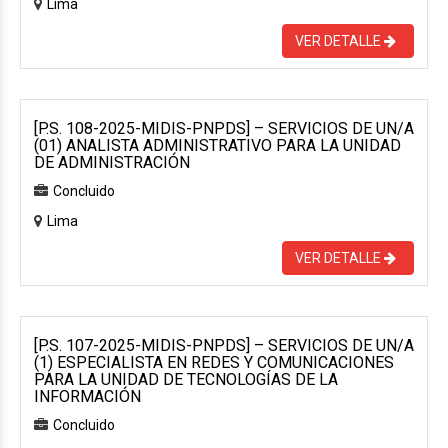
Lima
VER DETALLE
[P.S. 108-2025-MIDIS-PNPDS] – SERVICIOS DE UN/A
(01) ANALISTA ADMINISTRATIVO PARA LA UNIDAD
DE ADMINISTRACIÓN
Concluido
Lima
VER DETALLE
[P.S. 107-2025-MIDIS-PNPDS] – SERVICIOS DE UN/A
(1) ESPECIALISTA EN REDES Y COMUNICACIONES
PARA LA UNIDAD DE TECNOLOGÍAS DE LA
INFORMACIÓN
Concluido