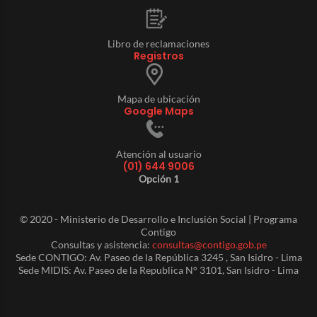
Libro de reclamaciones
Registros
Mapa de ubicación
Google Maps
Atención al usuario
(01) 644 9006
Opción 1
© 2020 - Ministerio de Desarrollo e Inclusión Social | Programa
Contigo
Consultas y asistencia:
consultas@contigo.gob.pe
Sede CONTIGO: Av. Paseo de la República 3245 , San Isidro - Lima
Sede MIDIS: Av. Paseo de la Republica N° 3101, San Isidro - Lima