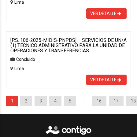
Lima
VER DETALLE
[P.S. 106-2025-MIDIS-PNPDS] – SERVICIOS DE UN/A
(1) TÉCNICO ADMINISTRATIVO PARA LA UNIDAD DE
OPERACIONES Y TRANSFERENCIAS
Concluido
Lima
VER DETALLE
1
2
3
4
5
…
16
17
18