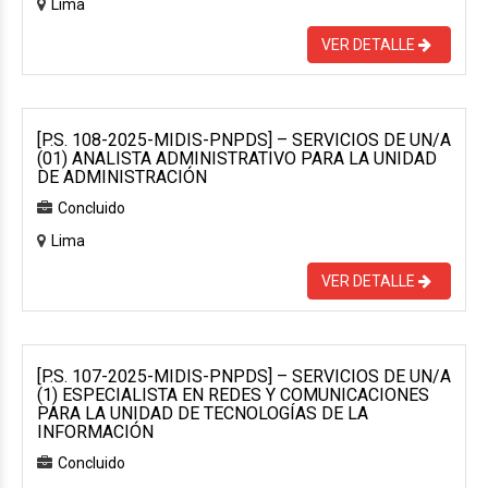
Lima
VER DETALLE
[P.S. 108-2025-MIDIS-PNPDS] – SERVICIOS DE UN/A
(01) ANALISTA ADMINISTRATIVO PARA LA UNIDAD
DE ADMINISTRACIÓN
Concluido
Lima
VER DETALLE
[P.S. 107-2025-MIDIS-PNPDS] – SERVICIOS DE UN/A
(1) ESPECIALISTA EN REDES Y COMUNICACIONES
PARA LA UNIDAD DE TECNOLOGÍAS DE LA
INFORMACIÓN
Concluido