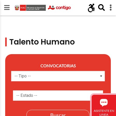
Talento Humano
CONVOCATORIAS
ASISTENTE EN
LINEA