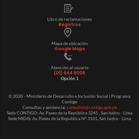
Libro de reclamaciones
Registros
Mapa de ubicación
Google Maps
Atención al usuario
(01) 644 9006
Opción 1
© 2020 - Ministerio de Desarrollo e Inclusión Social | Programa
Contigo
Consultas y asistencia:
consultas@contigo.gob.pe
Sede CONTIGO: Av. Paseo de la República 3245 , San Isidro - Lima
Sede MIDIS: Av. Paseo de la Republica N° 3101, San Isidro - Lima