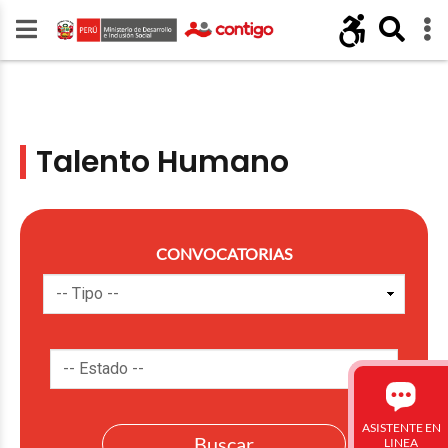
Talento Humano
CONVOCATORIAS
ASISTENTE EN
LINEA