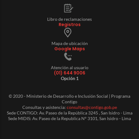
Libro de reclamaciones
Registros
Mapa de ubicación
Google Maps
Atención al usuario
(01) 644 9006
Opción 1
© 2020 - Ministerio de Desarrollo e Inclusión Social | Programa
Contigo
Consultas y asistencia:
consultas@contigo.gob.pe
Sede CONTIGO: Av. Paseo de la República 3245 , San Isidro - Lima
Sede MIDIS: Av. Paseo de la Republica N° 3101, San Isidro - Lima