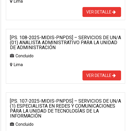
Lima
VER DETALLE
[P.S. 108-2025-MIDIS-PNPDS] – SERVICIOS DE UN/A
(01) ANALISTA ADMINISTRATIVO PARA LA UNIDAD
DE ADMINISTRACIÓN
Concluido
Lima
VER DETALLE
[P.S. 107-2025-MIDIS-PNPDS] – SERVICIOS DE UN/A
(1) ESPECIALISTA EN REDES Y COMUNICACIONES
PARA LA UNIDAD DE TECNOLOGÍAS DE LA
INFORMACIÓN
Concluido