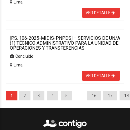
Lima
VER DETALLE
[P.S. 106-2025-MIDIS-PNPDS] – SERVICIOS DE UN/A
(1) TÉCNICO ADMINISTRATIVO PARA LA UNIDAD DE
OPERACIONES Y TRANSFERENCIAS
Concluido
Lima
VER DETALLE
1
2
3
4
5
…
16
17
18