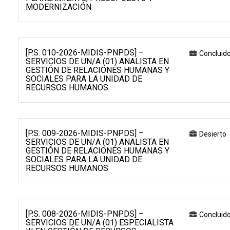
MODERNIZACIÓN
[P.S. 010-2026-MIDIS-PNPDS] –
Concluid
SERVICIOS DE UN/A (01) ANALISTA EN
GESTIÓN DE RELACIONES HUMANAS Y
SOCIALES PARA LA UNIDAD DE
RECURSOS HUMANOS
[P.S. 009-2026-MIDIS-PNPDS] –
Desierto
SERVICIOS DE UN/A (01) ANALISTA EN
GESTIÓN DE RELACIONES HUMANAS Y
SOCIALES PARA LA UNIDAD DE
RECURSOS HUMANOS
[P.S. 008-2026-MIDIS-PNPDS] –
Concluid
SERVICIOS DE UN/A (01) ESPECIALISTA