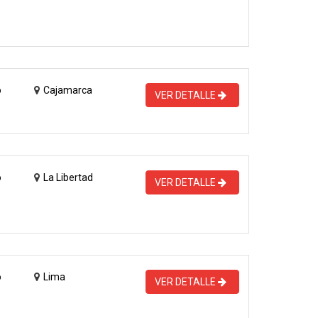
o
Cajamarca
VER DETALLE
o
La Libertad
VER DETALLE
o
Lima
VER DETALLE