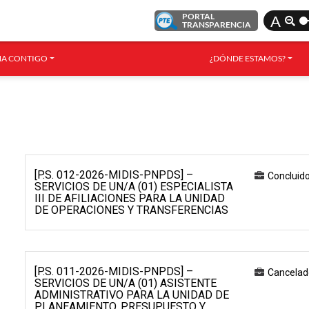
PORTAL
A
TRANSPARENCIA
A CONTIGO
¿DÓNDE ESTAMOS?
[P.S. 012-2026-MIDIS-PNPDS] –
Concluid
SERVICIOS DE UN/A (01) ESPECIALISTA
III DE AFILIACIONES PARA LA UNIDAD
DE OPERACIONES Y TRANSFERENCIAS
[P.S. 011-2026-MIDIS-PNPDS] –
Cancelad
SERVICIOS DE UN/A (01) ASISTENTE
ADMINISTRATIVO PARA LA UNIDAD DE
PLANEAMIENTO, PRESUPUESTO Y