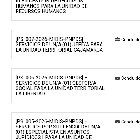
III EN GESTIÓN DE RECURSOS
HUMANOS PARA LA UNIDAD DE
RECURSOS HUMANOS
[P.S. 007-2026-MIDIS-PNPDS] –
Concluid
SERVICIOS DE UN/A (01) JEFE/A PARA
LA UNIDAD TERRITORIAL CAJAMARCA
[P.S. 006-2026-MIDIS-PNPDS] –
Concluid
SERVICIOS DE UN/A (01) GESTOR/A
SOCIAL PARA LA UNIDAD TERRITORIAL
LA LIBERTAD
[P.S. 005-2026-MIDIS-PNPDS] –
Concluid
SERVICIOS POR SUPLENCIA DE UN/A
(01) ESPECIALISTA EN ASUNTOS
JURÍDICOS I PARA LA UNIDAD DE