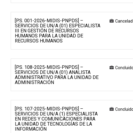
[P.S. 001-2026-MIDIS-PNPDS] –
Cancelad
SERVICIOS DE UN/A (01) ESPECIALISTA
III EN GESTIÓN DE RECURSOS
HUMANOS PARA LA UNIDAD DE
RECURSOS HUMANOS
[P.S. 108-2025-MIDIS-PNPDS] –
Concluid
SERVICIOS DE UN/A (01) ANALISTA
ADMINISTRATIVO PARA LA UNIDAD DE
ADMINISTRACIÓN
[P.S. 107-2025-MIDIS-PNPDS] –
Concluid
SERVICIOS DE UN/A (1) ESPECIALISTA
EN REDES Y COMUNICACIONES PARA
LA UNIDAD DE TECNOLOGÍAS DE LA
INFORMACIÓN