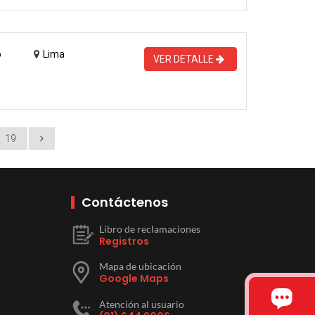
o
Lima
VER DETALLE
19
Contáctenos
Libro de reclamaciones
Registros
Mapa de ubicación
Google Maps
Atención al usuario