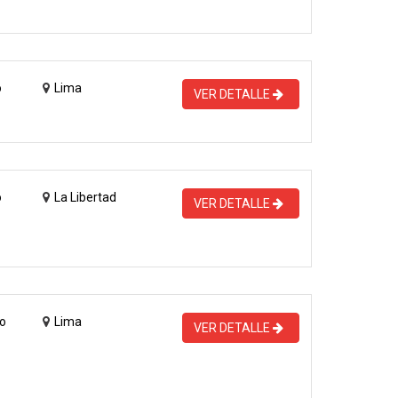
o
Lima
VER DETALLE
o
La Libertad
VER DETALLE
o
Lima
VER DETALLE