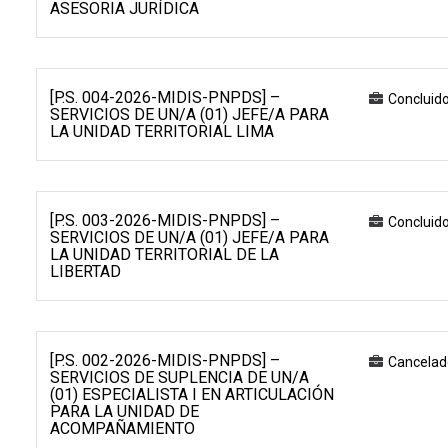
ASESORIA JURÍDICA
[P.S. 004-2026-MIDIS-PNPDS] –
Concluid
SERVICIOS DE UN/A (01) JEFE/A PARA
LA UNIDAD TERRITORIAL LIMA
[P.S. 003-2026-MIDIS-PNPDS] –
Concluid
SERVICIOS DE UN/A (01) JEFE/A PARA
LA UNIDAD TERRITORIAL DE LA
LIBERTAD
[P.S. 002-2026-MIDIS-PNPDS] –
Cancelad
SERVICIOS DE SUPLENCIA DE UN/A
(01) ESPECIALISTA I EN ARTICULACIÓN
PARA LA UNIDAD DE
ACOMPAÑAMIENTO