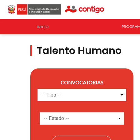
PROGRAM
INICIO
Talento Humano
CONVOCATORIAS