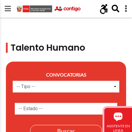
Talento Humano
CONVOCATORIAS
ASISTENTE EN
LINEA