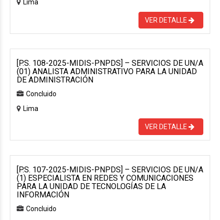
Lima
VER DETALLE
[P.S. 108-2025-MIDIS-PNPDS] – SERVICIOS DE UN/A
(01) ANALISTA ADMINISTRATIVO PARA LA UNIDAD
DE ADMINISTRACIÓN
Concluido
Lima
VER DETALLE
[P.S. 107-2025-MIDIS-PNPDS] – SERVICIOS DE UN/A
(1) ESPECIALISTA EN REDES Y COMUNICACIONES
PARA LA UNIDAD DE TECNOLOGÍAS DE LA
INFORMACIÓN
Concluido