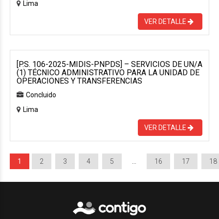
Lima
VER DETALLE
[P.S. 106-2025-MIDIS-PNPDS] – SERVICIOS DE UN/A
(1) TÉCNICO ADMINISTRATIVO PARA LA UNIDAD DE
OPERACIONES Y TRANSFERENCIAS
Concluido
Lima
VER DETALLE
1
2
3
4
5
…
16
17
18