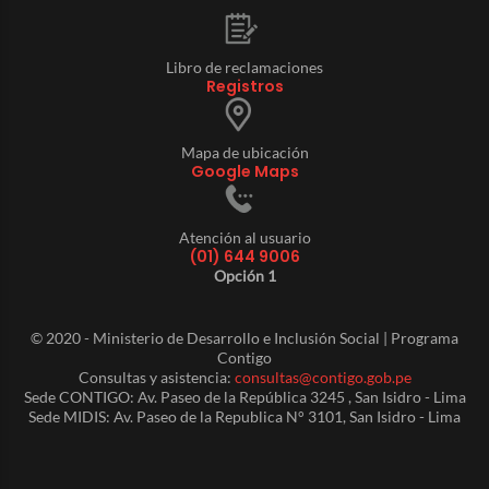
Libro de reclamaciones
Registros
Mapa de ubicación
Google Maps
Atención al usuario
(01) 644 9006
Opción 1
© 2020 - Ministerio de Desarrollo e Inclusión Social | Programa
Contigo
Consultas y asistencia:
consultas@contigo.gob.pe
Sede CONTIGO: Av. Paseo de la República 3245 , San Isidro - Lima
Sede MIDIS: Av. Paseo de la Republica N° 3101, San Isidro - Lima