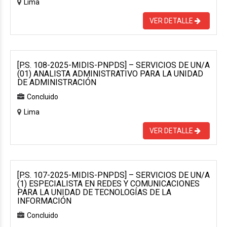
Lima
VER DETALLE
[P.S. 108-2025-MIDIS-PNPDS] – SERVICIOS DE UN/A
(01) ANALISTA ADMINISTRATIVO PARA LA UNIDAD
DE ADMINISTRACIÓN
Concluido
Lima
VER DETALLE
[P.S. 107-2025-MIDIS-PNPDS] – SERVICIOS DE UN/A
(1) ESPECIALISTA EN REDES Y COMUNICACIONES
PARA LA UNIDAD DE TECNOLOGÍAS DE LA
INFORMACIÓN
Concluido