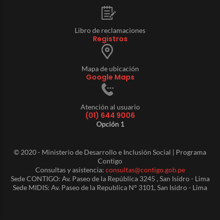
Libro de reclamaciones
Registros
Mapa de ubicación
Google Maps
Atención al usuario
(01) 644 9006
Opción 1
© 2020 - Ministerio de Desarrollo e Inclusión Social | Programa
Contigo
Consultas y asistencia:
consultas@contigo.gob.pe
Sede CONTIGO: Av. Paseo de la República 3245 , San Isidro - Lima
Sede MIDIS: Av. Paseo de la Republica N° 3101, San Isidro - Lima