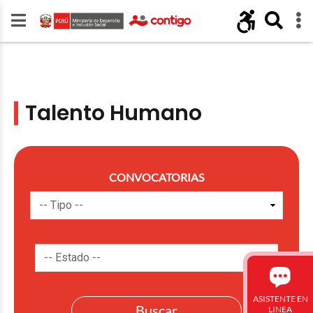
Talento Humano
CONVOCATORIAS
ASISTENTE EN
LINEA