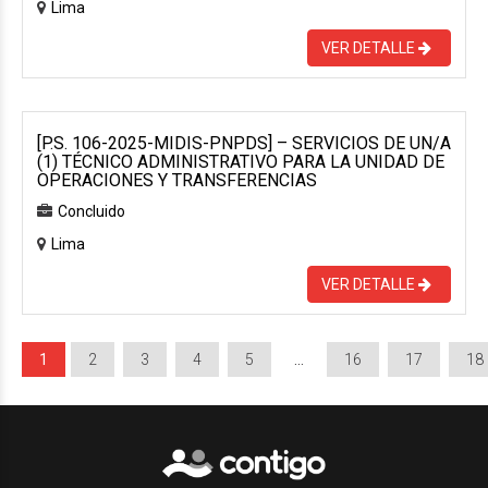
Lima
VER DETALLE
[P.S. 106-2025-MIDIS-PNPDS] – SERVICIOS DE UN/A
(1) TÉCNICO ADMINISTRATIVO PARA LA UNIDAD DE
OPERACIONES Y TRANSFERENCIAS
Concluido
Lima
VER DETALLE
1
2
3
4
5
…
16
17
18