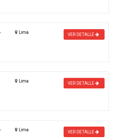
o
Lima
VER DETALLE
Lima
VER DETALLE
o
Lima
VER DETALLE