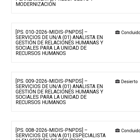
MODERNIZACIÓN
[P.S. 010-2026-MIDIS-PNPDS] –
Concluid
SERVICIOS DE UN/A (01) ANALISTA EN
GESTIÓN DE RELACIONES HUMANAS Y
SOCIALES PARA LA UNIDAD DE
RECURSOS HUMANOS
[P.S. 009-2026-MIDIS-PNPDS] –
Desierto
SERVICIOS DE UN/A (01) ANALISTA EN
GESTIÓN DE RELACIONES HUMANAS Y
SOCIALES PARA LA UNIDAD DE
RECURSOS HUMANOS
[P.S. 008-2026-MIDIS-PNPDS] –
Concluid
SERVICIOS DE UN/A (01) ESPECIALISTA