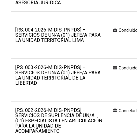
ASESORIA JURÍDICA
[P.S. 004-2026-MIDIS-PNPDS] –
Concluid
SERVICIOS DE UN/A (01) JEFE/A PARA
LA UNIDAD TERRITORIAL LIMA
[P.S. 003-2026-MIDIS-PNPDS] –
Concluid
SERVICIOS DE UN/A (01) JEFE/A PARA
LA UNIDAD TERRITORIAL DE LA
LIBERTAD
[P.S. 002-2026-MIDIS-PNPDS] –
Cancelad
SERVICIOS DE SUPLENCIA DE UN/A
(01) ESPECIALISTA I EN ARTICULACIÓN
PARA LA UNIDAD DE
ACOMPAÑAMIENTO