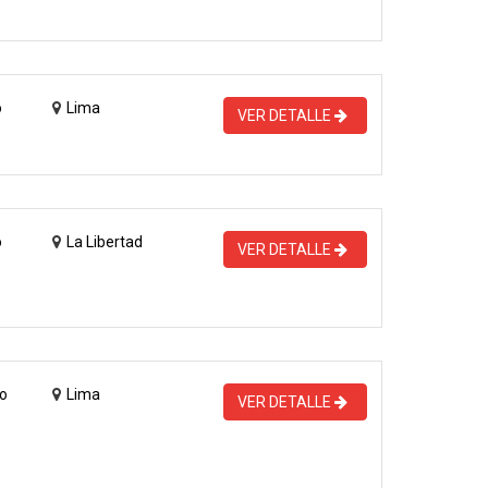
o
Lima
VER DETALLE
o
La Libertad
VER DETALLE
o
Lima
VER DETALLE