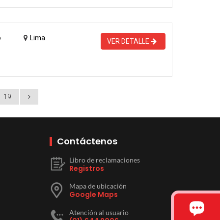
o
Lima
VER DETALLE
19
Contáctenos
Libro de reclamaciones
Registros
Mapa de ubicación
Google Maps
Atención al usuario