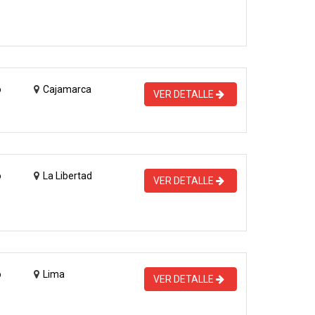
o
Cajamarca
VER DETALLE
o
La Libertad
VER DETALLE
o
Lima
VER DETALLE