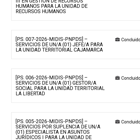
III EN GESTIÓN DE RECURSOS
HUMANOS PARA LA UNIDAD DE
RECURSOS HUMANOS
[P.S. 007-2026-MIDIS-PNPDS] –
Concluid
SERVICIOS DE UN/A (01) JEFE/A PARA
LA UNIDAD TERRITORIAL CAJAMARCA
[P.S. 006-2026-MIDIS-PNPDS] –
Concluid
SERVICIOS DE UN/A (01) GESTOR/A
SOCIAL PARA LA UNIDAD TERRITORIAL
LA LIBERTAD
[P.S. 005-2026-MIDIS-PNPDS] –
Concluid
SERVICIOS POR SUPLENCIA DE UN/A
(01) ESPECIALISTA EN ASUNTOS
JURÍDICOS I PARA LA UNIDAD DE