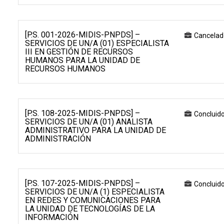
[P.S. 001-2026-MIDIS-PNPDS] –
Cancelad
SERVICIOS DE UN/A (01) ESPECIALISTA
III EN GESTIÓN DE RECURSOS
HUMANOS PARA LA UNIDAD DE
RECURSOS HUMANOS
[P.S. 108-2025-MIDIS-PNPDS] –
Concluid
SERVICIOS DE UN/A (01) ANALISTA
ADMINISTRATIVO PARA LA UNIDAD DE
ADMINISTRACIÓN
[P.S. 107-2025-MIDIS-PNPDS] –
Concluid
SERVICIOS DE UN/A (1) ESPECIALISTA
EN REDES Y COMUNICACIONES PARA
LA UNIDAD DE TECNOLOGÍAS DE LA
INFORMACIÓN