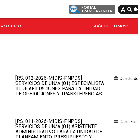
PORTAL
A
TRANSPARENCIA
A CONTIGO
¿DÓNDE ESTAMOS?
[P.S. 012-2026-MIDIS-PNPDS] –
Concluid
SERVICIOS DE UN/A (01) ESPECIALISTA
III DE AFILIACIONES PARA LA UNIDAD
DE OPERACIONES Y TRANSFERENCIAS
[P.S. 011-2026-MIDIS-PNPDS] –
Cancelad
SERVICIOS DE UN/A (01) ASISTENTE
ADMINISTRATIVO PARA LA UNIDAD DE
PLANEAMIENTO, PRESUPUESTO Y