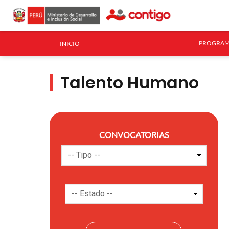
PROGRAM
INICIO
Talento Humano
CONVOCATORIAS