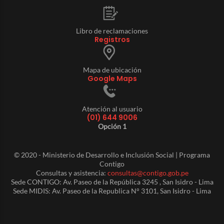
Libro de reclamaciones
Registros
Mapa de ubicación
Google Maps
Atención al usuario
(01) 644 9006
Opción 1
© 2020 - Ministerio de Desarrollo e Inclusión Social | Programa
Contigo
Consultas y asistencia:
consultas@contigo.gob.pe
Sede CONTIGO: Av. Paseo de la República 3245 , San Isidro - Lima
Sede MIDIS: Av. Paseo de la Republica N° 3101, San Isidro - Lima