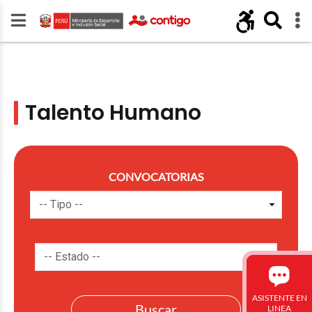
Talento Humano
CONVOCATORIAS
ASISTENTE EN
LINEA