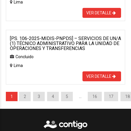
Lima
VER DETALLE
[P.S. 106-2025-MIDIS-PNPDS] – SERVICIOS DE UN/A
(1) TÉCNICO ADMINISTRATIVO PARA LA UNIDAD DE
OPERACIONES Y TRANSFERENCIAS
Concluido
Lima
VER DETALLE
1
2
3
4
5
…
16
17
18