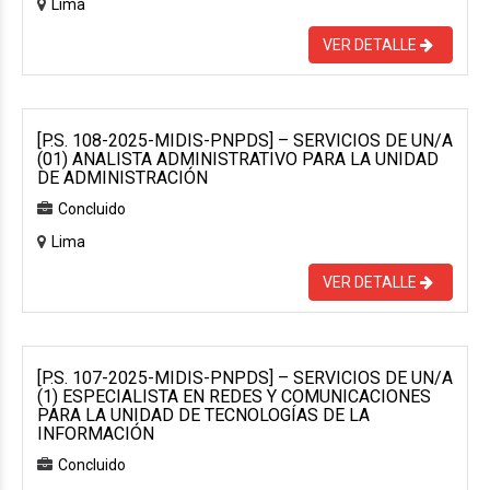
Lima
VER DETALLE
[P.S. 108-2025-MIDIS-PNPDS] – SERVICIOS DE UN/A
(01) ANALISTA ADMINISTRATIVO PARA LA UNIDAD
DE ADMINISTRACIÓN
Concluido
Lima
VER DETALLE
[P.S. 107-2025-MIDIS-PNPDS] – SERVICIOS DE UN/A
(1) ESPECIALISTA EN REDES Y COMUNICACIONES
PARA LA UNIDAD DE TECNOLOGÍAS DE LA
INFORMACIÓN
Concluido