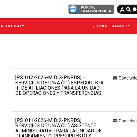
PORTAL
A
TRANSPARENCIA
A CONTIGO
¿DÓNDE ESTAMOS?
[P.S. 012-2026-MIDIS-PNPDS] –
Concluid
SERVICIOS DE UN/A (01) ESPECIALISTA
III DE AFILIACIONES PARA LA UNIDAD
DE OPERACIONES Y TRANSFERENCIAS
[P.S. 011-2026-MIDIS-PNPDS] –
Cancelad
SERVICIOS DE UN/A (01) ASISTENTE
ADMINISTRATIVO PARA LA UNIDAD DE
PLANEAMIENTO, PRESUPUESTO Y