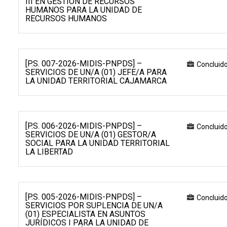
III EN GESTIÓN DE RECURSOS
HUMANOS PARA LA UNIDAD DE
RECURSOS HUMANOS
[P.S. 007-2026-MIDIS-PNPDS] –
Concluid
SERVICIOS DE UN/A (01) JEFE/A PARA
LA UNIDAD TERRITORIAL CAJAMARCA
[P.S. 006-2026-MIDIS-PNPDS] –
Concluid
SERVICIOS DE UN/A (01) GESTOR/A
SOCIAL PARA LA UNIDAD TERRITORIAL
LA LIBERTAD
[P.S. 005-2026-MIDIS-PNPDS] –
Concluid
SERVICIOS POR SUPLENCIA DE UN/A
(01) ESPECIALISTA EN ASUNTOS
JURÍDICOS I PARA LA UNIDAD DE