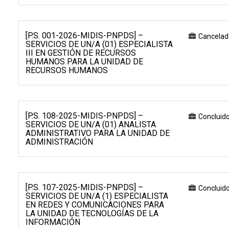
[P.S. 001-2026-MIDIS-PNPDS] –
Cancelad
SERVICIOS DE UN/A (01) ESPECIALISTA
III EN GESTIÓN DE RECURSOS
HUMANOS PARA LA UNIDAD DE
RECURSOS HUMANOS
[P.S. 108-2025-MIDIS-PNPDS] –
Concluid
SERVICIOS DE UN/A (01) ANALISTA
ADMINISTRATIVO PARA LA UNIDAD DE
ADMINISTRACIÓN
[P.S. 107-2025-MIDIS-PNPDS] –
Concluid
SERVICIOS DE UN/A (1) ESPECIALISTA
EN REDES Y COMUNICACIONES PARA
LA UNIDAD DE TECNOLOGÍAS DE LA
INFORMACIÓN