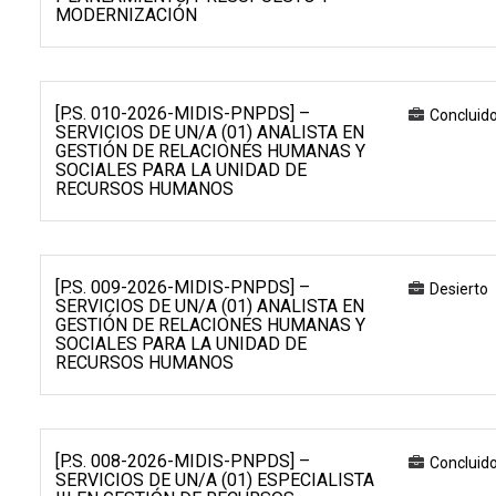
MODERNIZACIÓN
[P.S. 010-2026-MIDIS-PNPDS] –
Concluid
SERVICIOS DE UN/A (01) ANALISTA EN
GESTIÓN DE RELACIONES HUMANAS Y
SOCIALES PARA LA UNIDAD DE
RECURSOS HUMANOS
[P.S. 009-2026-MIDIS-PNPDS] –
Desierto
SERVICIOS DE UN/A (01) ANALISTA EN
GESTIÓN DE RELACIONES HUMANAS Y
SOCIALES PARA LA UNIDAD DE
RECURSOS HUMANOS
[P.S. 008-2026-MIDIS-PNPDS] –
Concluid
SERVICIOS DE UN/A (01) ESPECIALISTA