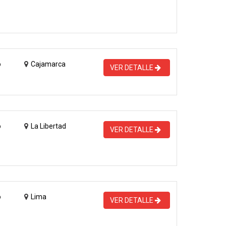
o
Cajamarca
VER DETALLE
o
La Libertad
VER DETALLE
o
Lima
VER DETALLE