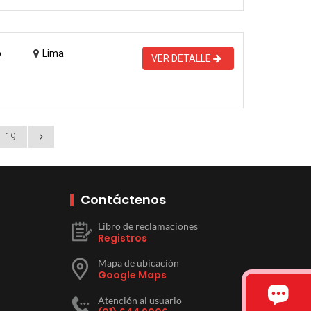
o
Lima
VER DETALLE
19
Contáctenos
Libro de reclamaciones
Registros
Mapa de ubicación
Google Maps
Atención al usuario