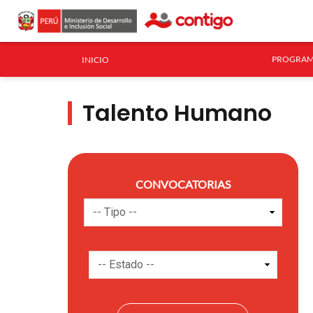
PROGRAM
INICIO
Talento Humano
CONVOCATORIAS