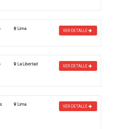
o
Lima
VER DETALLE
o
La Libertad
VER DETALLE
o
Lima
VER DETALLE