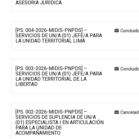
ASESORIA JURÍDICA
[P.S. 004-2026-MIDIS-PNPDS] –
Concluid
SERVICIOS DE UN/A (01) JEFE/A PARA
LA UNIDAD TERRITORIAL LIMA
[P.S. 003-2026-MIDIS-PNPDS] –
Concluid
SERVICIOS DE UN/A (01) JEFE/A PARA
LA UNIDAD TERRITORIAL DE LA
LIBERTAD
[P.S. 002-2026-MIDIS-PNPDS] –
Cancelad
SERVICIOS DE SUPLENCIA DE UN/A
(01) ESPECIALISTA I EN ARTICULACIÓN
PARA LA UNIDAD DE
ACOMPAÑAMIENTO