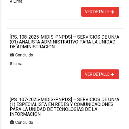
Lima
VER DETALLE
[P.S. 108-2025-MIDIS-PNPDS] – SERVICIOS DE UN/A
(01) ANALISTA ADMINISTRATIVO PARA LA UNIDAD
DE ADMINISTRACIÓN
Concluido
Lima
VER DETALLE
[P.S. 107-2025-MIDIS-PNPDS] – SERVICIOS DE UN/A
(1) ESPECIALISTA EN REDES Y COMUNICACIONES
PARA LA UNIDAD DE TECNOLOGÍAS DE LA
INFORMACIÓN
Concluido