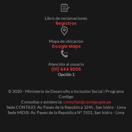
Libro de reclamaciones
Registros
Mapa de ubicación
Google Maps
Atención al usuario
(01) 644 9006
Opción 1
© 2020 - Ministerio de Desarrollo e Inclusión Social | Programa
Contigo
Consultas y asistencia:
consultas@contigo.gob.pe
Sede CONTIGO: Av. Paseo de la República 3245 , San Isidro - Lima
Sede MIDIS: Av. Paseo de la Republica N° 3101, San Isidro - Lima