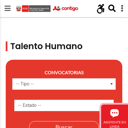
Talento Humano
CONVOCATORIAS
ASISTENTE EN
LINEA