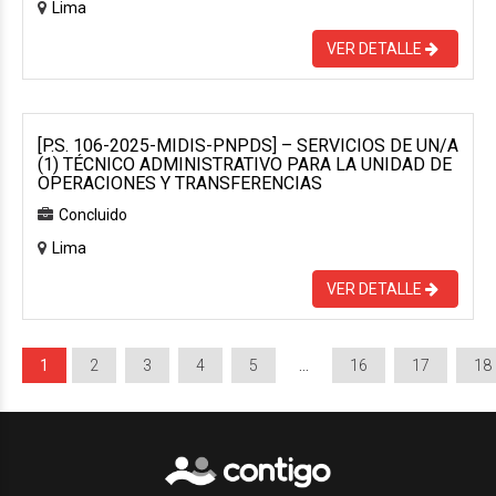
Lima
VER DETALLE
[P.S. 106-2025-MIDIS-PNPDS] – SERVICIOS DE UN/A
(1) TÉCNICO ADMINISTRATIVO PARA LA UNIDAD DE
OPERACIONES Y TRANSFERENCIAS
Concluido
Lima
VER DETALLE
1
2
3
4
5
…
16
17
18