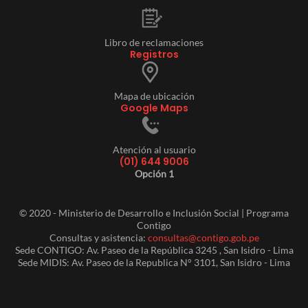
Libro de reclamaciones
Registros
Mapa de ubicación
Google Maps
Atención al usuario
(01) 644 9006
Opción 1
© 2020 - Ministerio de Desarrollo e Inclusión Social | Programa
Contigo
Consultas y asistencia:
consultas@contigo.gob.pe
Sede CONTIGO: Av. Paseo de la República 3245 , San Isidro - Lima
Sede MIDIS: Av. Paseo de la Republica N° 3101, San Isidro - Lima