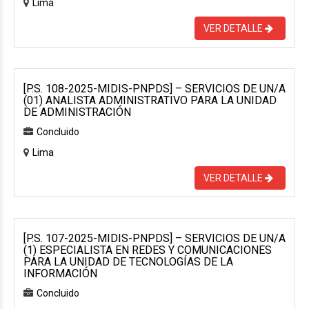
Lima
VER DETALLE
[P.S. 108-2025-MIDIS-PNPDS] – SERVICIOS DE UN/A
(01) ANALISTA ADMINISTRATIVO PARA LA UNIDAD
DE ADMINISTRACIÓN
Concluido
Lima
VER DETALLE
[P.S. 107-2025-MIDIS-PNPDS] – SERVICIOS DE UN/A
(1) ESPECIALISTA EN REDES Y COMUNICACIONES
PARA LA UNIDAD DE TECNOLOGÍAS DE LA
INFORMACIÓN
Concluido