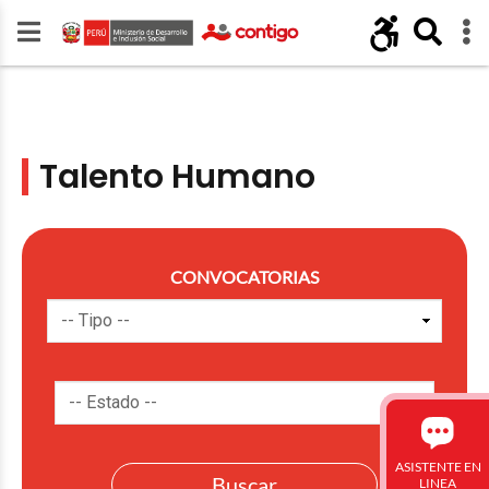
Talento Humano
CONVOCATORIAS
ASISTENTE EN
LINEA