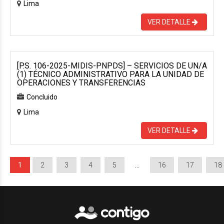
Lima
VER DETALLE
[P.S. 106-2025-MIDIS-PNPDS] – SERVICIOS DE UN/A
(1) TÉCNICO ADMINISTRATIVO PARA LA UNIDAD DE
OPERACIONES Y TRANSFERENCIAS
Concluido
Lima
VER DETALLE
1
2
3
4
5
…
16
17
18